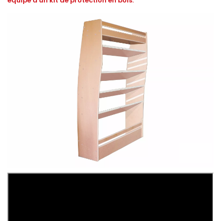
équipé d'un kit de protection en bois.