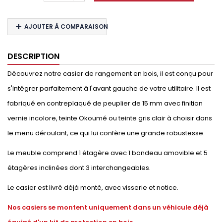
AJOUTER À COMPARAISON
DESCRIPTION
Découvrez notre casier de rangement en bois, il est conçu pour
s'intégrer parfaitement à l'avant gauche de votre utilitaire. Il est
fabriqué en contreplaqué de peuplier de 15 mm avec finition
vernie incolore, teinte Okoumé ou teinte gris clair à choisir dans
le menu déroulant, ce qui lui confère une grande robustesse.
Le meuble comprend 1 étagère avec 1 bandeau amovible et 5
étagères inclinées dont 3 interchangeables.
Le casier est livré déjà monté, avec visserie et notice.
Nos casiers se montent uniquement dans un véhicule déjà