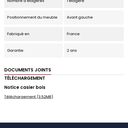
Nombre d'étagères
1 étagère
Positionnement du meuble
Avant gauche
Fabriqué en
France
Garantie
2 ans
DOCUMENTS JOINTS
TÉLÉCHARGEMENT
Notice casier bois
Téléchargement (3.52MB)