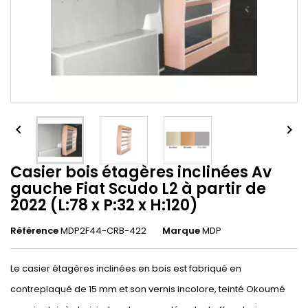


Casier bois étagères inclinées Av
gauche Fiat Scudo L2 à partir de
2022 (L:78 x P:32 x H:120)
Référence
MDP2F44-CRB-422
Marque
MDP
Le casier étagères inclinées en bois est fabriqué en
contreplaqué de 15 mm et son vernis incolore, teinté Okoumé