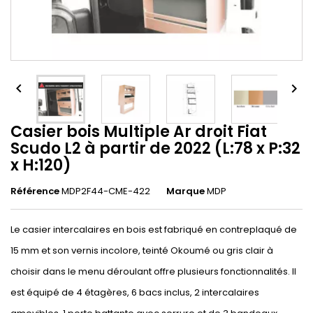


Casier bois Multiple Ar droit Fiat
Scudo L2 à partir de 2022 (L:78 x P:32
x H:120)
Référence
MDP2F44-CME-422
Marque
MDP
Le casier intercalaires en bois est fabriqué en contreplaqué de
15 mm et son vernis incolore, teinté Okoumé ou gris clair à
choisir dans le menu déroulant offre plusieurs fonctionnalités. Il
est équipé de 4 étagères, 6 bacs inclus, 2 intercalaires