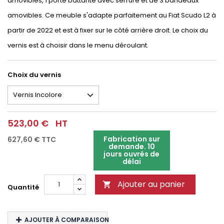
amovibles, 1 porte battante avec serrure et de 3 bandeaux
amovibles. Ce meuble s'adapte parfaitement au Fiat Scudo L2 à
partir de 2022 et est à fixer sur le côté arrière droit. Le choix du
vernis est à choisir dans le menu déroulant.
Choix du vernis
523,00 €
HT
Fabrication sur
627,60 €
TTC
demande. 10
jours ouvrés de
délai
Ajouter au panier

Quantité
AJOUTER À COMPARAISON