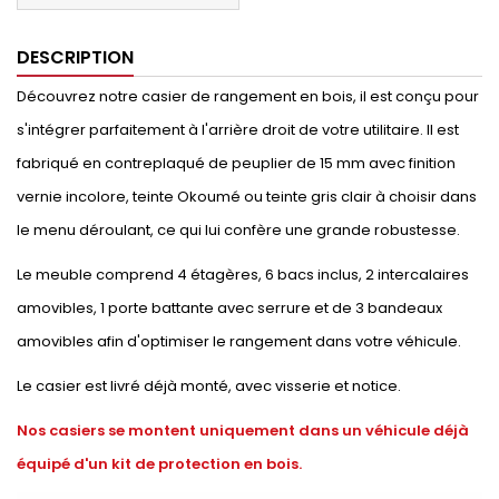
DESCRIPTION
Découvrez notre casier de rangement en bois, il est conçu pour
s'intégrer parfaitement à l'arrière droit de votre utilitaire. Il est
fabriqué en contreplaqué de peuplier de 15 mm avec finition
vernie incolore, teinte Okoumé ou teinte gris clair à choisir dans
le menu déroulant, ce qui lui confère une grande robustesse.
Le meuble comprend 4 étagères, 6 bacs inclus, 2 intercalaires
amovibles, 1 porte battante avec serrure et de 3 bandeaux
amovibles afin d'optimiser le rangement dans votre véhicule.
Le casier est livré déjà monté, avec visserie et notice.
Nos casiers se montent uniquement dans un véhicule déjà
équipé d'un kit de protection en bois.