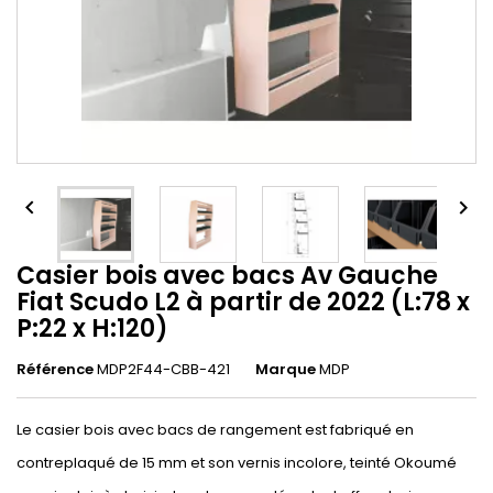


Casier bois avec bacs Av Gauche
Fiat Scudo L2 à partir de 2022 (L:78 x
P:22 x H:120)
Référence
MDP2F44-CBB-421
Marque
MDP
Le casier bois avec bacs de rangement est fabriqué en
contreplaqué de 15 mm et son vernis incolore, teinté Okoumé