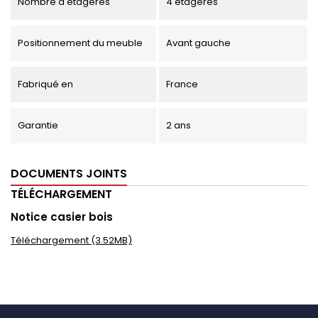
Nombre d'étagères
4 étagères
Positionnement du meuble
Avant gauche
Fabriqué en
France
Garantie
2 ans
DOCUMENTS JOINTS
TÉLÉCHARGEMENT
Notice casier bois
Téléchargement (3.52MB)