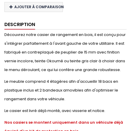
AJOUTER À COMPARAISON
DESCRIPTION
Découvrez notre casier de rangement en bois, il est conçu pour
s'intégrer parfaitement à l'avant gauche de votre utilitaire. Il est
fabriqué en contreplaqué de peuplier de 15 mm avec finition
vernie incolore, teinte Okoumé ou teinte gris clair à choisir dans
le menu déroulant, ce qui lui confère une grande robustesse.
Le meuble comprend 4 étagères afin d'accueillir 18 bacs en
plastique inclus et 2 bandeaux amovibles afin d'optimiser le
rangement dans votre véhicule.
Le casier est livré déjà monté, avec visserie et notice.
Nos casiers se montent uniquement dans un véhicule déjà