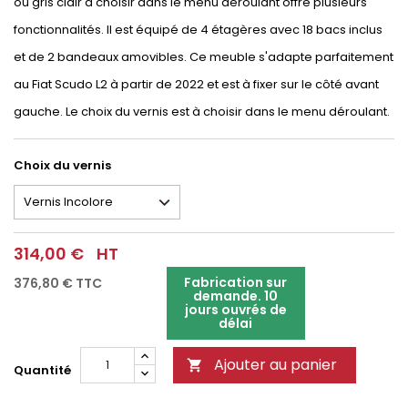
ou gris clair à choisir dans le menu déroulant offre plusieurs
fonctionnalités. Il est équipé de 4 étagères avec 18 bacs inclus
et de 2 bandeaux amovibles. Ce meuble s'adapte parfaitement
au Fiat Scudo L2 à partir de 2022 et est à fixer sur le côté avant
gauche. Le choix du vernis est à choisir dans le menu déroulant.
Choix du vernis
314,00 €
HT
Fabrication sur
376,80 €
TTC
demande. 10
jours ouvrés de
délai
Ajouter au panier

Quantité