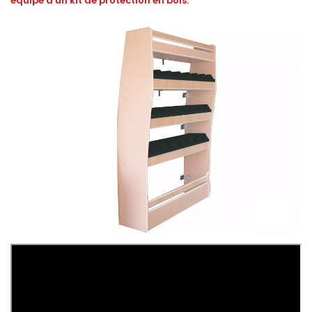
équipé d'un kit de protection en bois.