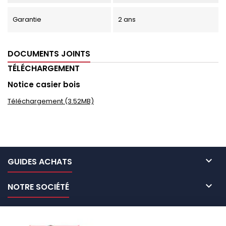
Garantie
2 ans
DOCUMENTS JOINTS
TÉLÉCHARGEMENT
Notice casier bois
Téléchargement (3.52MB)

GUIDES ACHATS

NOTRE SOCIÉTÉ

NOS MARQUES DE GALERIES