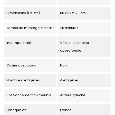
Dimensions (L x l x h)
66 x 32 x 120 cm
Temps de montage indicatif
20 minutes
Incompatibilité
Véhicules cabine
approfondie
Casier avec bacs
Non
Nombre d'étagères
4 étagères
Positionnement du meuble
Arrière gauche
Fabriqué en
France