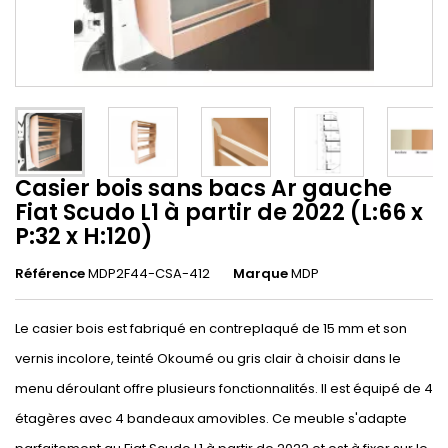
Casier bois sans bacs Ar gauche
Fiat Scudo L1 à partir de 2022 (L:66 x
P:32 x H:120)
Référence
MDP2F44-CSA-412
Marque
MDP
Le casier bois est fabriqué en contreplaqué de 15 mm et son
vernis incolore, teinté Okoumé ou gris clair à choisir dans le
menu déroulant offre plusieurs fonctionnalités. Il est équipé de 4
étagères avec 4 bandeaux amovibles. Ce meuble s'adapte