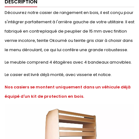
DESCRIPTION
Découvrez notre casier de rangement en bois, il est conçu pour
s'intégrer parfaitement à l'arrière gauche de votre utilitaire. Il est
fabriqué en contreplaqué de peuplier de 15 mm avec finition
vernie incolore, teinte Okoumé ou teinte gris clair à choisir dans
le menu déroulant, ce qui lui confère une grande robustesse.
Le meuble comprend 4 étagères avec 4 bandeaux amovibles.
Le casier est livré déjà monté, avec visserie et notice.
Nos casiers se montent uniquement dans un véhicule déjà
équipé d'un kit de protection en bois.