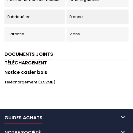
Fabriqué en
France
Garantie
2 ans
DOCUMENTS JOINTS
TÉLÉCHARGEMENT
Notice casier bois
Téléchargement (3.52MB)

GUIDES ACHATS

NOTRE SOCIÉTÉ