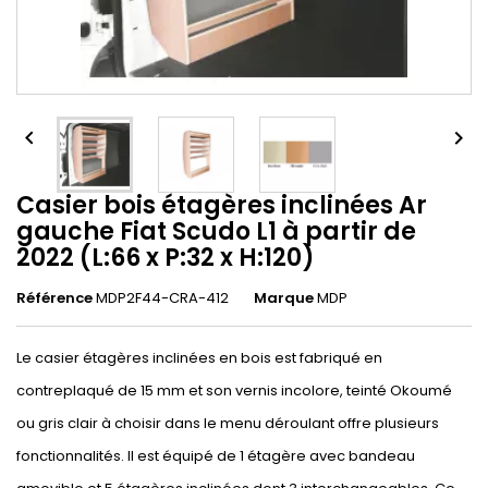


Casier bois étagères inclinées Ar
gauche Fiat Scudo L1 à partir de
2022 (L:66 x P:32 x H:120)
Référence
MDP2F44-CRA-412
Marque
MDP
Le casier étagères inclinées en bois est fabriqué en
contreplaqué de 15 mm et son vernis incolore, teinté Okoumé
ou gris clair à choisir dans le menu déroulant offre plusieurs
fonctionnalités. Il est équipé de 1 étagère avec bandeau