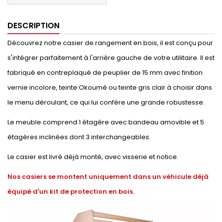
DESCRIPTION
Découvrez notre casier de rangement en bois, il est conçu pour
s'intégrer parfaitement à l'arrière gauche de votre utilitaire. Il est
fabriqué en contreplaqué de peuplier de 15 mm avec finition
vernie incolore, teinte Okoumé ou teinte gris clair à choisir dans
le menu déroulant, ce qui lui confère une grande robustesse.
Le meuble comprend 1 étagère avec bandeau amovible et 5
étagères inclinées dont 3 interchangeables.
Le casier est livré déjà monté, avec visserie et notice.
Nos casiers se montent uniquement dans un véhicule déjà
équipé d'un kit de protection en bois.