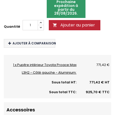
Prochaine
expédition à
partir du
28/08/2026.
Ajouter au panier

Quantité
AJOUTER À COMPARAISON
1 x Pupitre intérieur Toyota Proace Max
771,42 €
L3H2 - Côté gauche - Aluminium:
Sous total HT:
771,42 € HT
Sous total TTC:
925,70 € TTC
Accessoires