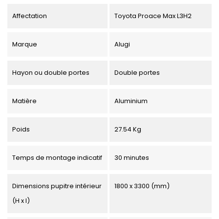
Affectation
Toyota Proace Max L3H2
Marque
Alugi
Hayon ou double portes
Double portes
Matière
Aluminium
Poids
27.54 Kg
Temps de montage indicatif
30 minutes
Dimensions pupitre intérieur
1800 x 3300 (mm)
(H x l)