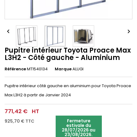


Pupitre intérieur Toyota Proace Max
L3H2 - Côté gauche - Aluminium
Référence
MT1540134
Marque
ALUGI
Pupitre intérieur côté gauche en aluminium pour Toyota Proace
Max L3H2
à partir de Janvier 2024
771,42 €
HT
Fermeture
925,70 €
TTC
estivale du
28/07/2026 au
23/08/2026.