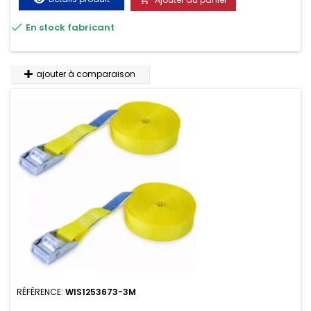
très résistante aux UV et aux variations de températures,

En stock fabricant
n'absorbe pas l'eau.
ajouter à comparaison
RÉFÉRENCE:
WIS1253673-3M