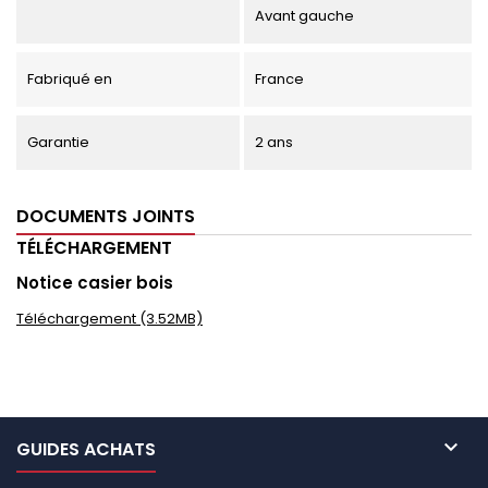
Avant gauche
Fabriqué en
France
Garantie
2 ans
DOCUMENTS JOINTS
TÉLÉCHARGEMENT
Notice casier bois
Téléchargement (3.52MB)

GUIDES ACHATS