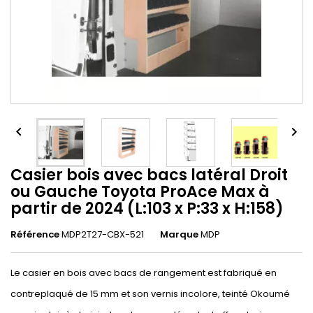


Casier bois avec bacs latéral Droit
ou Gauche Toyota ProAce Max à
partir de 2024 (L:103 x P:33 x H:158)
Référence
MDP2T27-CBX-521
Marque
MDP
Le casier en bois avec bacs de rangement est fabriqué en
contreplaqué de 15 mm et son vernis incolore, teinté Okoumé