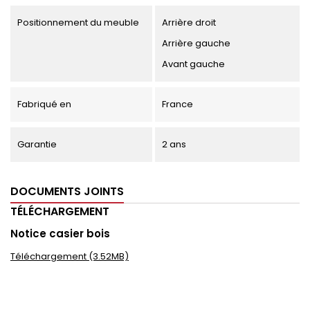
Positionnement du meuble
Arrière droit
Arrière gauche
Avant gauche
Fabriqué en
France
Garantie
2 ans
DOCUMENTS JOINTS
TÉLÉCHARGEMENT
Notice casier bois
Téléchargement (3.52MB)