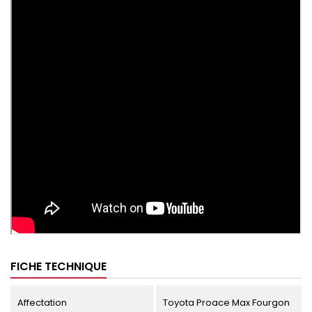
FICHE TECHNIQUE
Affectation
Toyota Proace Max Fourgon