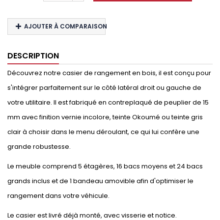
AJOUTER À COMPARAISON
DESCRIPTION
Découvrez notre casier de rangement en bois, il est conçu pour
s'intégrer parfaitement sur le côté latéral droit ou gauche de
votre utilitaire. Il est fabriqué en contreplaqué de peuplier de 15
mm avec finition vernie incolore, teinte Okoumé ou teinte gris
clair à choisir dans le menu déroulant, ce qui lui confère une
grande robustesse.
Le meuble comprend 5 étagères, 16 bacs moyens et 24 bacs
grands inclus et de 1 bandeau amovible afin d'optimiser le
rangement dans votre véhicule.
Le casier est livré déjà monté, avec visserie et notice.