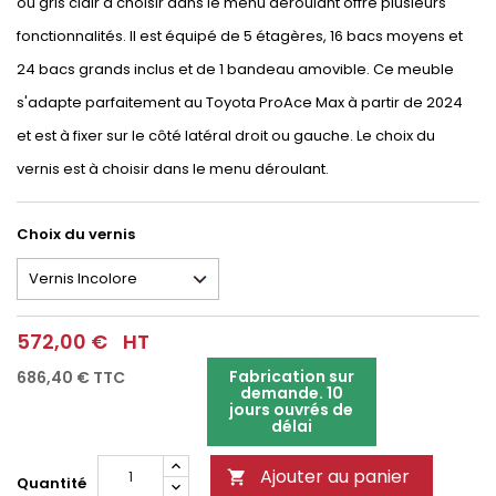
ou gris clair à choisir dans le menu déroulant offre plusieurs
fonctionnalités. Il est équipé de 5 étagères, 16 bacs moyens et
24 bacs grands inclus et de 1 bandeau amovible. Ce meuble
s'adapte parfaitement au Toyota ProAce Max à partir de 2024
et est à fixer sur le côté latéral droit ou gauche. Le choix du
vernis est à choisir dans le menu déroulant.
Choix du vernis
572,00 €
HT
Fabrication sur
686,40 €
TTC
demande. 10
jours ouvrés de
délai
Ajouter au panier

Quantité