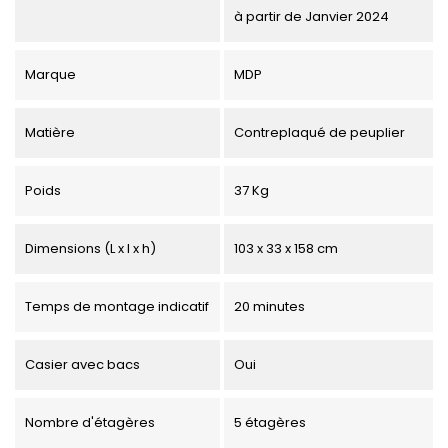
à partir de Janvier 2024
Marque
MDP
Matière
Contreplaqué de peuplier
Poids
37 Kg
Dimensions (L x l x h)
103 x 33 x 158 cm
Temps de montage indicatif
20 minutes
Casier avec bacs
Oui
Nombre d'étagères
5 étagères