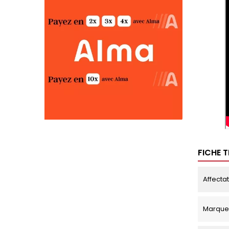
FICHE 
Affecta
Marque