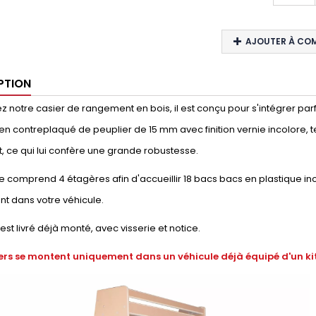
AJOUTER À CO
PTION
 notre casier de rangement en bois, il est conçu pour s'intégrer parfai
en contreplaqué de peuplier de 15 mm avec finition vernie incolore, t
, ce qui lui confère une grande robustesse.
 comprend 4 étagères afin d'accueillir 18 bacs bacs en plastique inc
t dans votre véhicule.
 est livré déjà monté, avec visserie et notice.
ers se montent uniquement dans un véhicule déjà équipé d'un kit