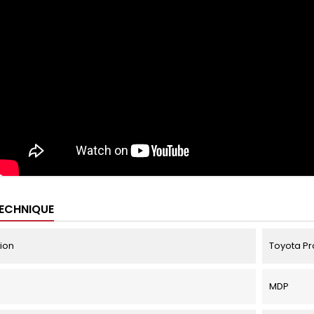
TECHNIQUE
tion
Toyota Pr
MDP