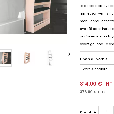
Le casier bois avec
mm et son vernis inco
menu déroulant offre
avec 18 bacs inclus
parfaitement au Toyot
avant gauche. Le cho

Choix du vernis
314,00 €
HT
376,80 €
TTC
Quantité