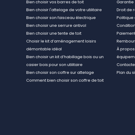
Bien choisir vos barres de toit
Garantie 
Bien choisir l'attelage de votre utilitaire
Droit de 
Bien choisir son faisceau électrique
Politiqu
Bien choisir une serrure antivol
Conditions
Bien choisir une tente de toit
Paiement
Choisir le kit d’aménagement loisirs
Rembours
démontable idéal
À propos 
Bien choisir un kit d’habillage bois ou un
équipemen
casier bois pour son utilitaire
Contact
Bien choisir son coffre sur attelage
Plan du s
Comment bien choisir son coffre de toit