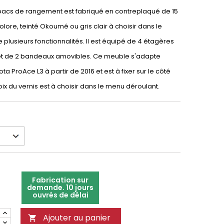
 bacs de rangement est fabriqué en contreplaqué de 15
lore, teinté Okoumé ou gris clair à choisir dans le
 plusieurs fonctionnalités. Il est équipé de 4 étagères
 et de 2 bandeaux amovibles. Ce meuble s'adapte
a ProAce L3 à partir de 2016 et est à fixer sur le côté
ix du vernis est à choisir dans le menu déroulant.
Fabrication sur
demande. 10 jours
ouvrés de délai
Ajouter au panier
