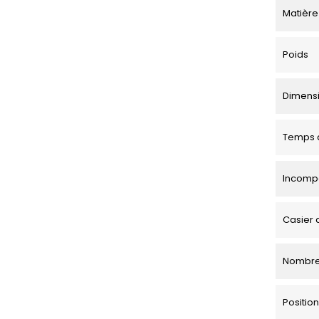
Matière
Poids
Dimensio
Temps d
Incompa
Casier 
Nombre
Positi