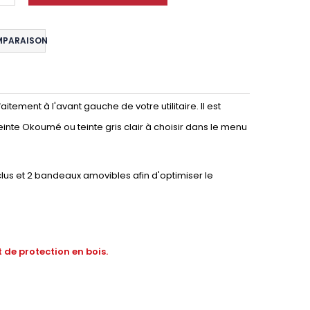
MPARAISON
tement à l'avant gauche de votre utilitaire. Il est
einte Okoumé ou teinte gris clair à choisir dans le menu
lus et 2 bandeaux amovibles afin d'optimiser le
 de protection en bois.