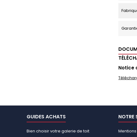
Fabriqu
Garanti
DOCUM
TÉLÉC
Notice 
Téléchar
GUIDES ACHATS
NOTRE 
Bien choisir votre galerie de toit
Mentions