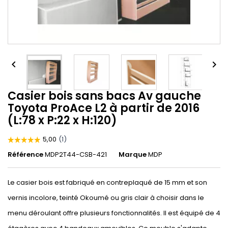


Casier bois sans bacs Av gauche
Toyota ProAce L2 à partir de 2016
(L:78 x P:22 x H:120)
Référence
MDP2T44-CSB-421
Marque
MDP
Le casier bois est fabriqué en contreplaqué de 15 mm et son
vernis incolore, teinté Okoumé ou gris clair à choisir dans le
menu déroulant offre plusieurs fonctionnalités. Il est équipé de 4