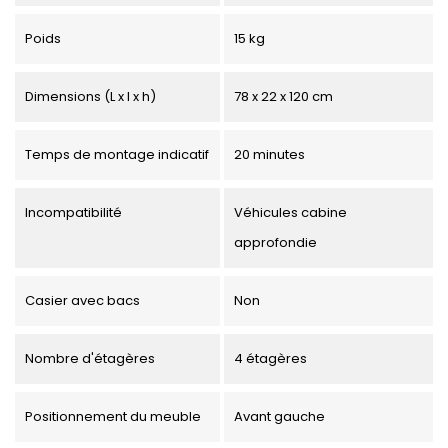
Poids
15 kg
Dimensions (L x l x h)
78 x 22 x 120 cm
Temps de montage indicatif
20 minutes
Incompatibilité
Véhicules cabine
approfondie
Casier avec bacs
Non
Nombre d'étagères
4 étagères
Positionnement du meuble
Avant gauche