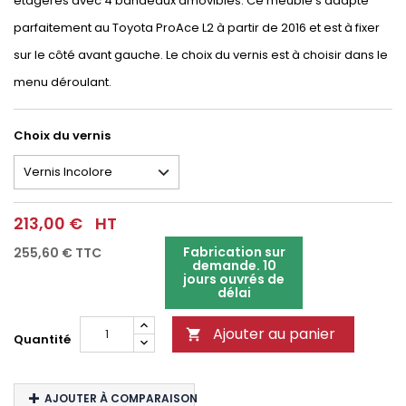
étagères avec 4 bandeaux amovibles. Ce meuble s'adapte
parfaitement au Toyota ProAce L2 à partir de 2016 et est à fixer
sur le côté avant gauche. Le choix du vernis est à choisir dans le
menu déroulant.
Choix du vernis
213,00 €
HT
Fabrication sur
255,60 €
TTC
demande. 10
jours ouvrés de
délai
Ajouter au panier

Quantité
AJOUTER À COMPARAISON