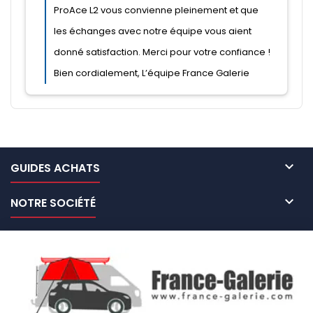

GUIDES ACHATS

NOTRE SOCIÉTÉ

NOS MARQUES DE GALERIES

VOTRE COMPTE