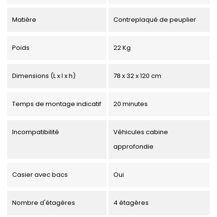
Matière
Contreplaqué de peuplier
Poids
22 Kg
Dimensions (L x l x h)
78 x 32 x 120 cm
Temps de montage indicatif
20 minutes
Incompatibilité
Véhicules cabine
approfondie
Casier avec bacs
Oui
Nombre d'étagères
4 étagères