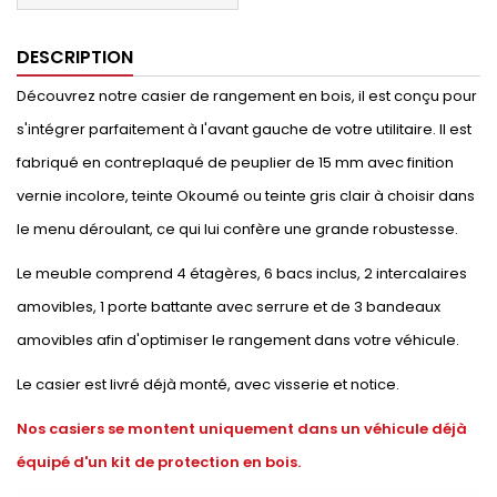
DESCRIPTION
Découvrez notre casier de rangement en bois, il est conçu pour
s'intégrer parfaitement à l'avant gauche de votre utilitaire. Il est
fabriqué en contreplaqué de peuplier de 15 mm avec finition
vernie incolore, teinte Okoumé ou teinte gris clair à choisir dans
le menu déroulant, ce qui lui confère une grande robustesse.
Le meuble comprend 4 étagères, 6 bacs inclus, 2 intercalaires
amovibles, 1 porte battante avec serrure et de 3 bandeaux
amovibles afin d'optimiser le rangement dans votre véhicule.
Le casier est livré déjà monté, avec visserie et notice.
Nos casiers se montent uniquement dans un véhicule déjà
équipé d'un kit de protection en bois.