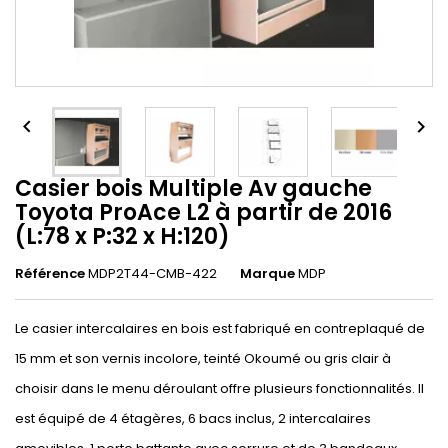


Casier bois Multiple Av gauche
Toyota ProAce L2 à partir de 2016
(L:78 x P:32 x H:120)
Référence
MDP2T44-CMB-422
Marque
MDP
Le casier intercalaires en bois est fabriqué en contreplaqué de
15 mm et son vernis incolore, teinté Okoumé ou gris clair à
choisir dans le menu déroulant offre plusieurs fonctionnalités. Il
est équipé de 4 étagères, 6 bacs inclus, 2 intercalaires