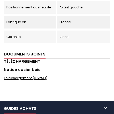
Positionnement du meuble
Avant gauche
Fabriqué en
France
Garantie
2 ans
DOCUMENTS JOINTS
TÉLÉCHARGEMENT
Notice casier bois
Téléchargement (3.52MB)

GUIDES ACHATS