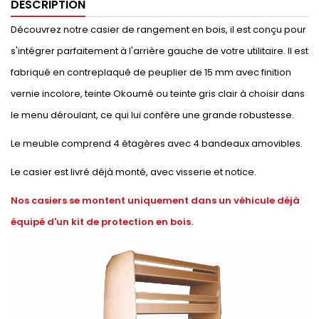
DESCRIPTION
Découvrez notre casier de rangement en bois, il est conçu pour
s'intégrer parfaitement à l'arrière gauche de votre utilitaire. Il est
fabriqué en contreplaqué de peuplier de 15 mm avec finition
vernie incolore, teinte Okoumé ou teinte gris clair à choisir dans
le menu déroulant, ce qui lui confère une grande robustesse.
Le meuble comprend 4 étagères avec 4 bandeaux amovibles.
Le casier est livré déjà monté, avec visserie et notice.
Nos casiers se montent uniquement dans un véhicule déjà
équipé d'un kit de protection en bois.