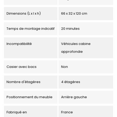
Dimensions (L x l x h)
66 x 32 x 120 cm
Temps de montage indicatif
20 minutes
Incompatibilité
Véhicules cabine
approfondie
Casier avec bacs
Non
Nombre d'étagères
4 étagères
Positionnement du meuble
Arrière gauche
Fabriqué en
France