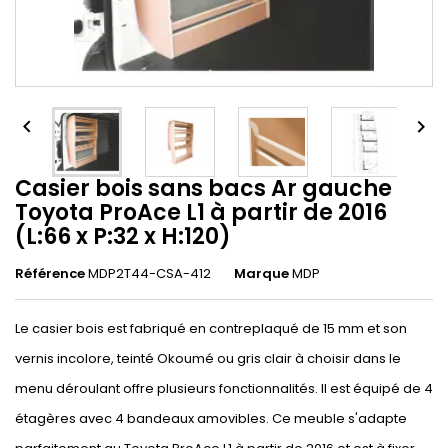


Casier bois sans bacs Ar gauche
Toyota ProAce L1 à partir de 2016
(L:66 x P:32 x H:120)
Référence
MDP2T44-CSA-412
Marque
MDP
Le casier bois est fabriqué en contreplaqué de 15 mm et son
vernis incolore, teinté Okoumé ou gris clair à choisir dans le
menu déroulant offre plusieurs fonctionnalités. Il est équipé de 4
étagères avec 4 bandeaux amovibles. Ce meuble s'adapte