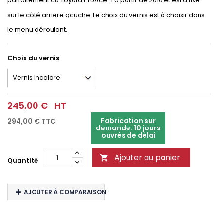
parfaitement au Toyota ProAce L1 à partir de 2016 et est à fixer
sur le côté arrière gauche. Le choix du vernis est à choisir dans
le menu déroulant.
Choix du vernis
245,00 €
HT
Fabrication sur
294,00 €
TTC
demande. 10 jours
ouvrés de délai
Ajouter au panier

Quantité
AJOUTER À COMPARAISON