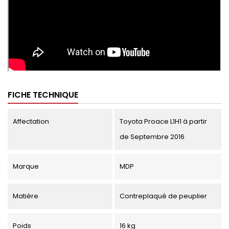
FICHE TECHNIQUE
Affectation
Toyota Proace L1H1 à partir
de Septembre 2016
Marque
MDP
Matière
Contreplaqué de peuplier
Poids
16 kg