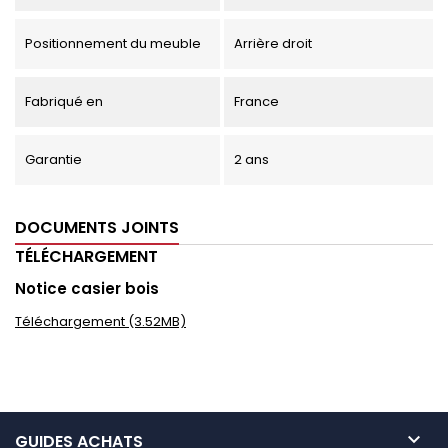
Positionnement du meuble
Arrière droit
Fabriqué en
France
Garantie
2 ans
DOCUMENTS JOINTS
TÉLÉCHARGEMENT
Notice casier bois
Téléchargement (3.52MB)

GUIDES ACHATS