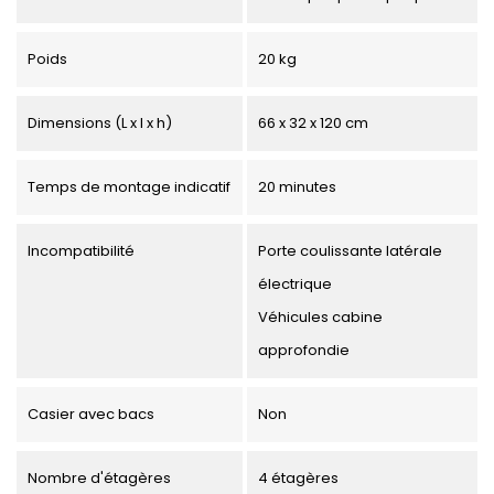
Poids
20 kg
Dimensions (L x l x h)
66 x 32 x 120 cm
Temps de montage indicatif
20 minutes
Incompatibilité
Porte coulissante latérale
électrique
Véhicules cabine
approfondie
Casier avec bacs
Non
Nombre d'étagères
4 étagères