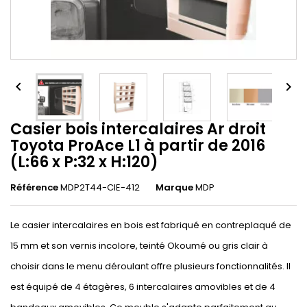


Casier bois intercalaires Ar droit
Toyota ProAce L1 à partir de 2016
(L:66 x P:32 x H:120)
Référence
MDP2T44-CIE-412
Marque
MDP
Le casier intercalaires en bois est fabriqué en contreplaqué de
15 mm et son vernis incolore, teinté Okoumé ou gris clair à
choisir dans le menu déroulant offre plusieurs fonctionnalités. Il
est équipé de 4 étagères, 6 intercalaires amovibles et de 4