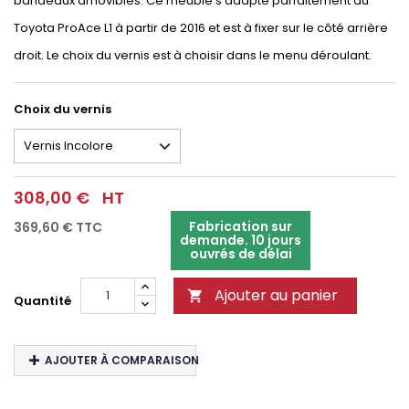
bandeaux amovibles. Ce meuble s'adapte parfaitement au
Toyota ProAce L1 à partir de 2016 et est à fixer sur le côté arrière
droit. Le choix du vernis est à choisir dans le menu déroulant.
Choix du vernis
308,00 €
HT
Fabrication sur
369,60 €
TTC
demande. 10 jours
ouvrés de délai
Ajouter au panier

Quantité
AJOUTER À COMPARAISON