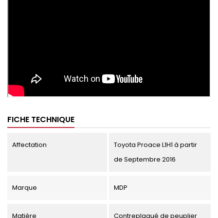
FICHE TECHNIQUE
Affectation
Toyota Proace L1H1 à partir
de Septembre 2016
Marque
MDP
Matière
Contreplaqué de peuplier