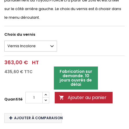
parfaitement au Toyota ProAce L1 à partir de 2016 et est à fixer
sur le côté arrière gauche. Le choix du vernis est à choisir dans
le menu déroulant.
Choix du vernis
363,00 €
HT
Fabrication sur
435,60 €
TTC
demande. 10
jours ouvrés de
délai
Ajouter au panier

Quantité
AJOUTER À COMPARAISON