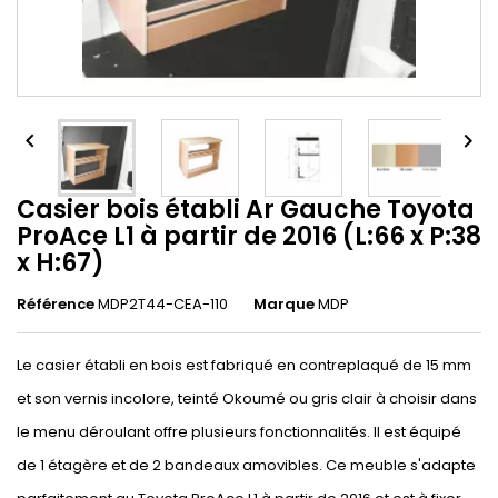


Casier bois établi Ar Gauche Toyota
ProAce L1 à partir de 2016 (L:66 x P:38
x H:67)
Référence
MDP2T44-CEA-110
Marque
MDP
Le casier établi en bois est fabriqué en contreplaqué de 15 mm
et son vernis incolore, teinté Okoumé ou gris clair à choisir dans
le menu déroulant offre plusieurs fonctionnalités. Il est équipé
de 1 étagère et de 2 bandeaux amovibles. Ce meuble s'adapte