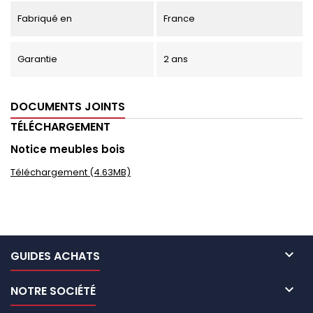
Fabriqué en
France
Garantie
2 ans
DOCUMENTS JOINTS
TÉLÉCHARGEMENT
Notice meubles bois
Téléchargement (4.63MB)

GUIDES ACHATS

NOTRE SOCIÉTÉ