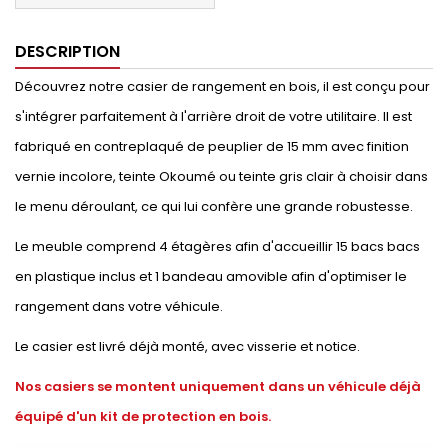
DESCRIPTION
Découvrez notre casier de rangement en bois, il est conçu pour
s'intégrer parfaitement à l'arrière droit de votre utilitaire. Il est
fabriqué en contreplaqué de peuplier de 15 mm avec finition
vernie incolore, teinte Okoumé ou teinte gris clair à choisir dans
le menu déroulant, ce qui lui confère une grande robustesse.
Le meuble comprend 4 étagères afin d'accueillir 15 bacs bacs
en plastique inclus et 1 bandeau amovible afin d'optimiser le
rangement dans votre véhicule.
Le casier est livré déjà monté, avec visserie et notice.
Nos casiers se montent uniquement dans un véhicule déjà
équipé d'un kit de protection en bois.