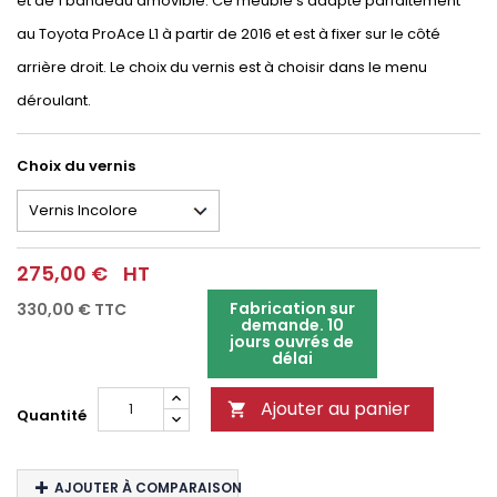
et de 1 bandeau amovible. Ce meuble s'adapte parfaitement
au Toyota ProAce L1 à partir de 2016 et est à fixer sur le côté
arrière droit. Le choix du vernis est à choisir dans le menu
déroulant.
Choix du vernis
275,00 €
HT
Fabrication sur
330,00 €
TTC
demande. 10
jours ouvrés de
délai
Ajouter au panier

Quantité
AJOUTER À COMPARAISON