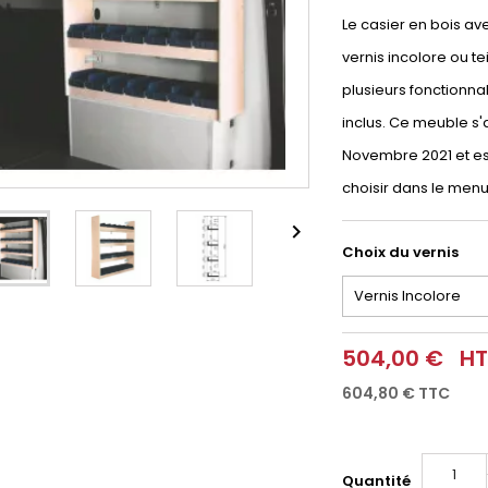
Le casier en bois a
vernis incolore ou t
plusieurs fonctionna
inclus. Ce meuble s'
Novembre 2021 et est 
choisir dans le men

Choix du vernis
504,00 €
HT
604,80 €
TTC
Quantité