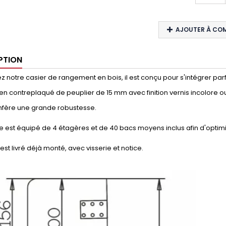
AJOUTER À CO
PTION
 notre casier de rangement en bois, il est conçu pour s'intégrer parfaite
en contreplaqué de peuplier de 15 mm avec finition vernis incolore 
onfère une grande robustesse.
 est équipé de 4 étagères et de 40 bacs moyens inclus afin d'optim
 est livré déjà monté, avec visserie et notice.