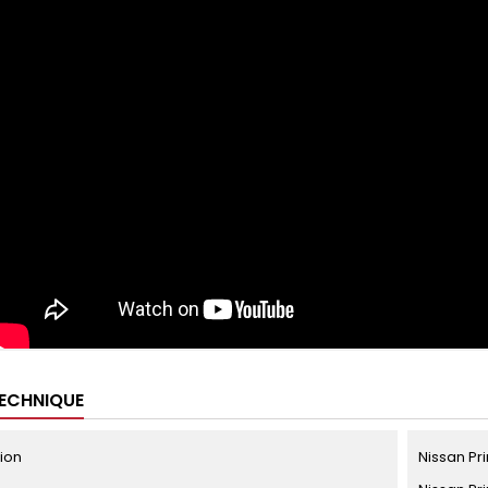
TECHNIQUE
tion
Nissan Pr