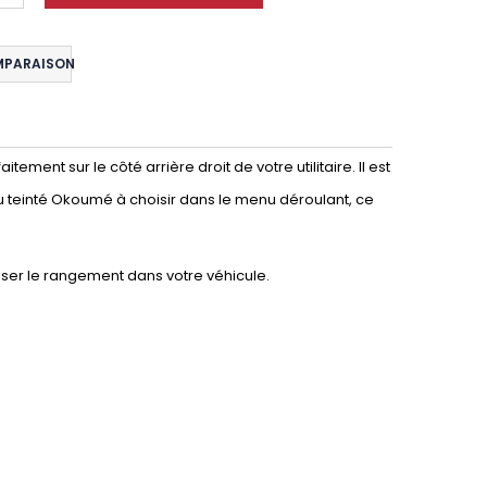
MPARAISON
ment sur le côté arrière droit de votre utilitaire. Il est
ou teinté Okoumé à choisir dans le menu déroulant, ce
iser le rangement dans votre véhicule.