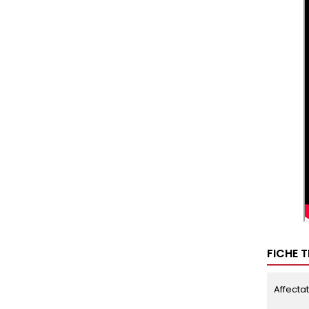
FICHE 
Affecta