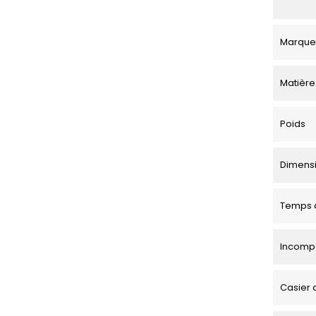
Marque
Matière
Poids
Dimensio
Temps d
Incompa
Casier 