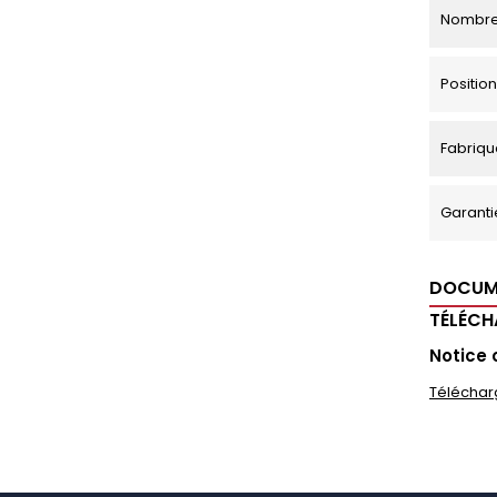
Nombre
Positi
Fabriqu
Garanti
DOCUM
TÉLÉC
Notice 
Téléchar