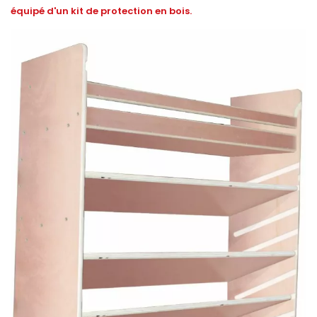
équipé d'un kit de protection en bois.