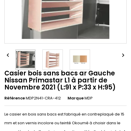


Casier bois sans bacs ar Gauche
Nissan Primastar L1 à partir de
Novembre 2021 (L:91 x P:33 x H:95)
Référence
MDP2N41-CRA-412
Marque
MDP
Le casier en bois sans bacs est fabriqué en contreplaqué de 15
mm et son vernis incolore ou teinté Okoumé à choisir dans le