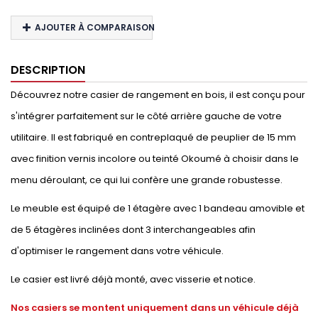
AJOUTER À COMPARAISON
DESCRIPTION
Découvrez notre casier de rangement en bois, il est conçu pour
s'intégrer parfaitement sur le côté arrière gauche de votre
utilitaire. Il est fabriqué en contreplaqué de peuplier de 15 mm
avec finition vernis incolore ou teinté Okoumé à choisir dans le
menu déroulant, ce qui lui confère une grande robustesse.
Le meuble est équipé de 1 étagère avec 1 bandeau amovible et
de 5 étagères inclinées dont 3 interchangeables afin
d'optimiser le rangement dans votre véhicule.
Le casier est livré déjà monté, avec visserie et notice.
Nos casiers se montent uniquement dans un véhicule déjà