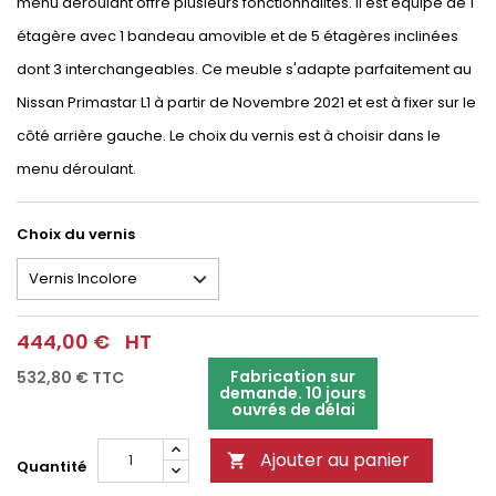
menu déroulant offre plusieurs fonctionnalités. Il est équipé de 1
étagère avec 1 bandeau amovible et de 5 étagères inclinées
dont 3 interchangeables. Ce meuble s'adapte parfaitement au
Nissan Primastar L1 à partir de Novembre 2021 et est à fixer sur le
côté arrière gauche. Le choix du vernis est à choisir dans le
menu déroulant.
Choix du vernis
444,00 €
HT
Fabrication sur
532,80 €
TTC
demande. 10 jours
ouvrés de délai
Ajouter au panier

Quantité