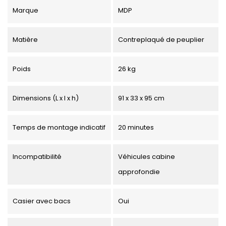
Marque
MDP
Matière
Contreplaqué de peuplier
Poids
26 kg
Dimensions (L x l x h)
91 x 33 x 95 cm
Temps de montage indicatif
20 minutes
Incompatibilité
Véhicules cabine
approfondie
Casier avec bacs
Oui