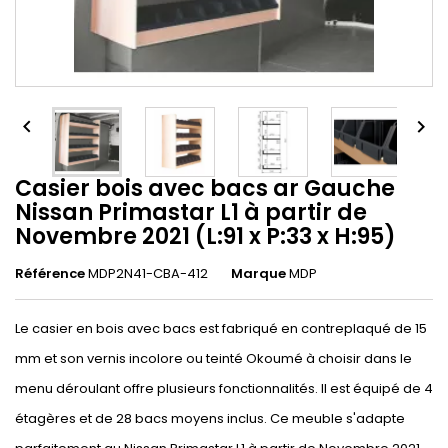


Casier bois avec bacs ar Gauche
Nissan Primastar L1 à partir de
Novembre 2021 (L:91 x P:33 x H:95)
Référence
MDP2N41-CBA-412
Marque
MDP
Le casier en bois avec bacs est fabriqué en contreplaqué de 15
mm et son vernis incolore ou teinté Okoumé à choisir dans le
menu déroulant offre plusieurs fonctionnalités. Il est équipé de 4
étagères et de 28 bacs moyens inclus. Ce meuble s'adapte