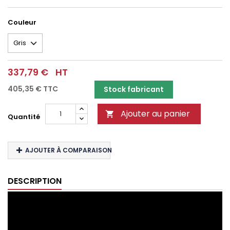
Couleur
337,79 €
HT
405,35 €
TTC
Stock fabricant
Ajouter au panier

Quantité
AJOUTER À COMPARAISON
DESCRIPTION