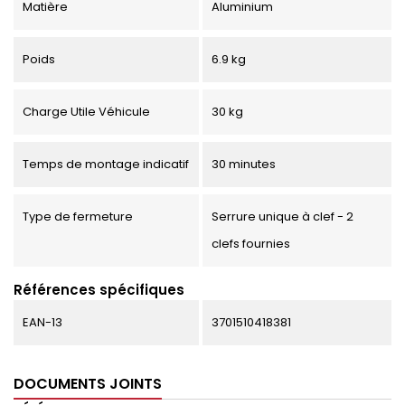
Matière
Aluminium
Poids
6.9 kg
Charge Utile Véhicule
30 kg
Temps de montage indicatif
30 minutes
Type de fermeture
Serrure unique à clef - 2
clefs fournies
Références spécifiques
EAN-13
3701510418381
DOCUMENTS JOINTS