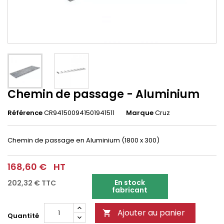
Chemin de passage - Aluminium
Référence
CR941500941501941511
Marque
Cruz
Chemin de passage en Aluminium (1800 x 300)
168,60 €
HT
En stock
202,32 €
TTC
fabricant
Ajouter au panier

Quantité