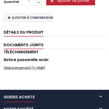
Ajouter au panier

Quantité
AJOUTER À COMPARAISON
DÉTAILS DU PRODUIT
DOCUMENTS JOINTS
TÉLÉCHARGEMENT
Notice passerelle acier
Téléchargement (11.74MB)

GUIDES ACHATS
