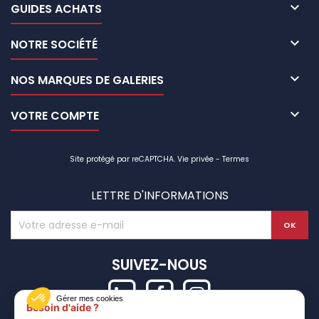

GUIDES ACHATS

NOTRE SOCIÉTÉ

NOS MARQUES DE GALERIES

VOTRE COMPTE
Site protégé par reCAPTCHA.
Vie privée
-
Termes
LETTRE D'INFORMATIONS
SUIVEZ-NOUS
Gérer mes cookies
Besoin d'aide ?