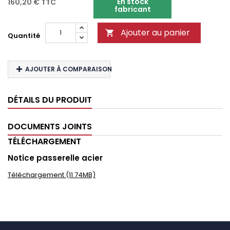
En stock
160,20 €
TTC
fabricant
Ajouter au panier

Quantité
AJOUTER À COMPARAISON
DÉTAILS DU PRODUIT
DOCUMENTS JOINTS
TÉLÉCHARGEMENT
Notice passerelle acier
Téléchargement (11.74MB)