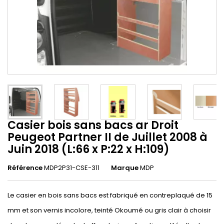
Casier bois sans bacs ar Droit
Peugeot Partner II de Juillet 2008 à
Juin 2018 (L:66 x P:22 x H:109)
Référence
MDP2P31-CSE-311
Marque
MDP
Le casier en bois sans bacs est fabriqué en contreplaqué de 15
mm et son vernis incolore, teinté Okoumé ou gris clair à choisir