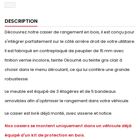
DESCRIPTION
Découvrez notre casier de rangement en bois, il est conçu pour
s'intégrer parfaitement sur le côté arrière droit de votre utilitaire.
Il est fabriqué en contreplaqué de peuplier de 15 mm avec
finition vernie incolore, teinte Okoumé ou teinte gris clair à
choisir dans le menu déroulant, ce qui lui confère une grande
robustesse.
Le meuble est équipé de 3 étagères et de 5 bandeaux
amovibles afin d'optimiser le rangement dans votre véhicule.
Le casier est livré déjà monté, avec visserie et notice.
Nos casiers se montent uniquement dans un véhicule déjà
équipé d'un kit de protection en bois.