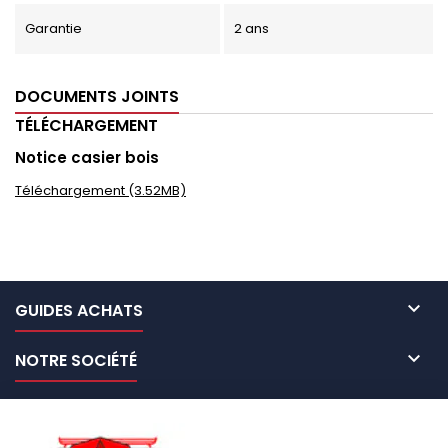
Garantie
2 ans
DOCUMENTS JOINTS
TÉLÉCHARGEMENT
Notice casier bois
Téléchargement (3.52MB)

GUIDES ACHATS

NOTRE SOCIÉTÉ

NOS MARQUES DE GALERIES