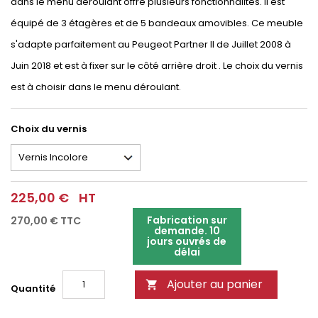
dans le menu déroulant offre plusieurs fonctionnalités. Il est
équipé de 3 étagères et de 5 bandeaux amovibles. Ce meuble
s'adapte parfaitement au Peugeot Partner II de Juillet 2008 à
Juin 2018 et est à fixer sur le côté arrière droit . Le choix du vernis
est à choisir dans le menu déroulant.
Choix du vernis
225,00 €
HT
Fabrication sur
270,00 €
TTC
demande. 10
jours ouvrés de
délai
Ajouter au panier

Quantité