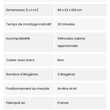
Dimensions (L x l x h)
66 x 22 x 109 cm
Temps de montage indicatif
20 minutes
Incompatibilité
Véhicules cabine
approfondie
Casier avec bacs
Non
Nombre d'étagères
3 étagères
Positionnement du meuble
Arrière droit
Fabriqué en
France