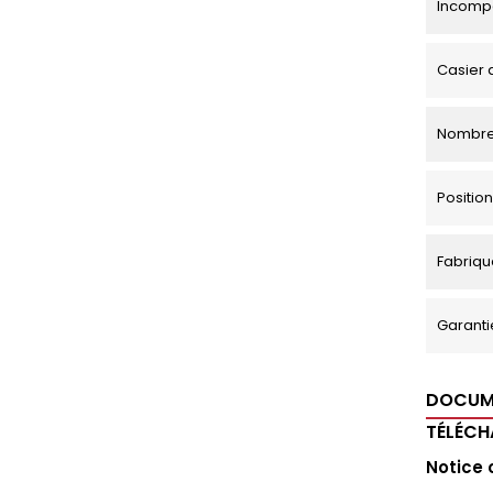
Incompa
Casier 
Nombre
Positi
Fabriqu
Garanti
DOCUM
TÉLÉC
Notice 