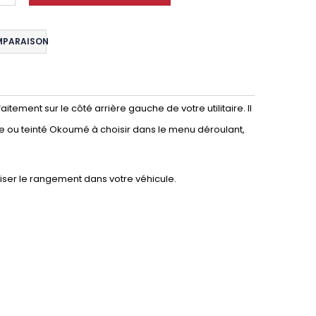
MPARAISON
tement sur le côté arrière gauche de votre utilitaire. Il
re ou teinté Okoumé à choisir dans le menu déroulant,
iser le rangement dans votre véhicule.