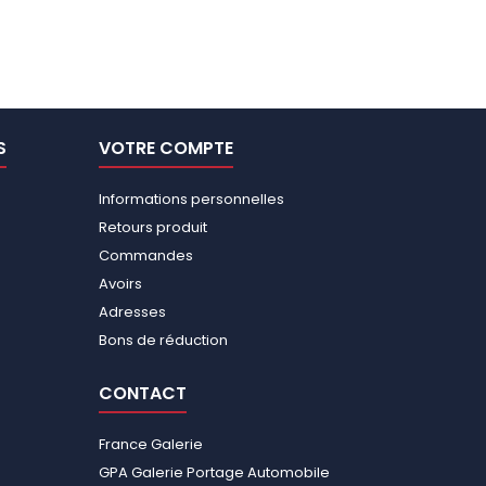
S
VOTRE COMPTE
Informations personnelles
Retours produit
Commandes
Avoirs
Adresses
Bons de réduction
CONTACT
France Galerie
GPA Galerie Portage Automobile