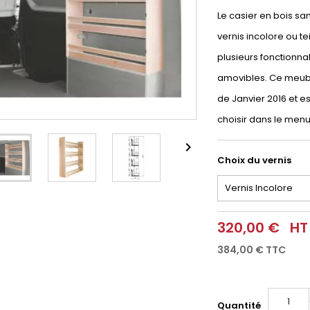
Le casier en bois sa
vernis incolore ou t
plusieurs fonctionna
amovibles. Ce meubl
de Janvier 2016 et est
choisir dans le men

Choix du vernis
320,00 €
HT
384,00 €
TTC
Quantité