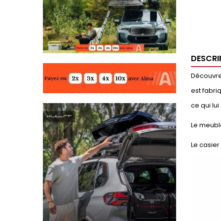
DESCRI
Découvrez
est fabri
ce qui lu
Le meubl
Le casier