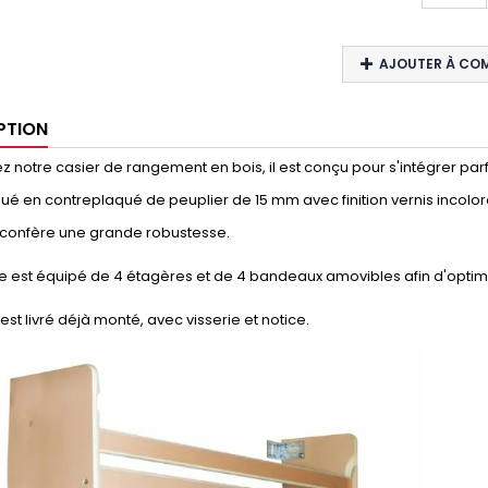
AJOUTER À CO
PTION
 notre casier de rangement en bois, il est conçu pour s'intégrer parfai
qué en contreplaqué de peuplier de 15 mm avec finition vernis incolo
i confère une grande robustesse.
e est équipé de 4 étagères et de 4 bandeaux amovibles afin d'optim
 est livré déjà monté, avec visserie et notice.