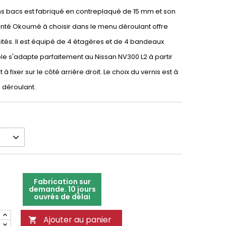
ns bacs est fabriqué en contreplaqué de 15 mm et son
einté Okoumé à choisir dans le menu déroulant offre
lités. Il est équipé de 4 étagères et de 4 bandeaux
e s'adapte parfaitement au Nissan NV300 L2 à partir
 à fixer sur le côté arrière droit. Le choix du vernis est à
u déroulant.
Fabrication sur
demande. 10 jours
ouvrés de délai
Ajouter au panier
