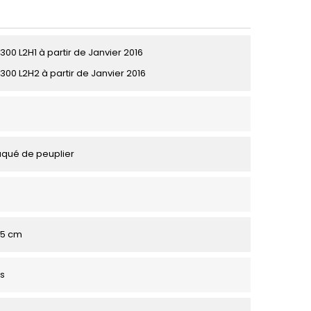
300 L2H1 à partir de Janvier 2016
300 L2H2 à partir de Janvier 2016
aqué de peuplier
 95 cm
s