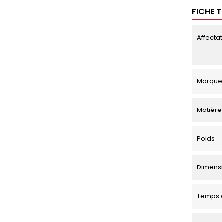
FICHE 
Affecta
Marque
Matière
Poids
Dimensio
Temps d