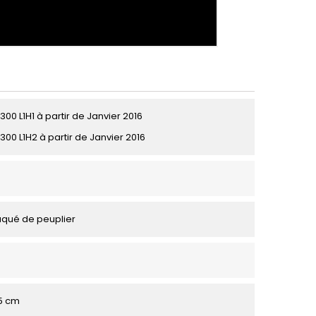
00 L1H1 à partir de Janvier 2016
300 L1H2 à partir de Janvier 2016
aqué de peuplier
95 cm