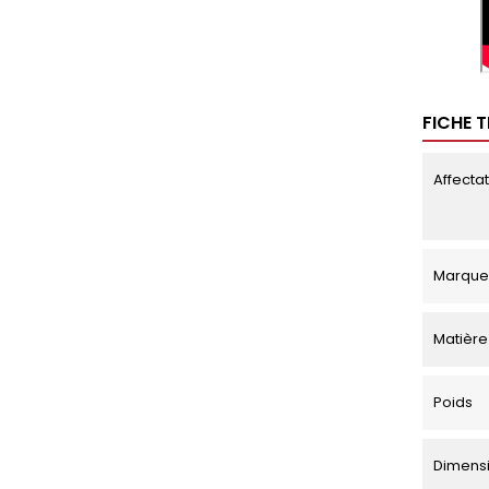
FICHE 
Affecta
Marque
Matière
Poids
Dimensio