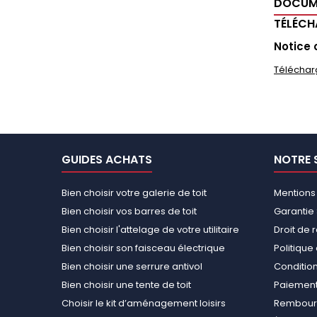
DOCUM
TÉLÉC
Notice 
Téléchar
GUIDES ACHATS
NOTRE 
Bien choisir votre galerie de toit
Mentions
Bien choisir vos barres de toit
Garantie 
Bien choisir l'attelage de votre utilitaire
Droit de 
Bien choisir son faisceau électrique
Politiqu
Bien choisir une serrure antivol
Conditions
Bien choisir une tente de toit
Paiement
Choisir le kit d’aménagement loisirs
Rembours