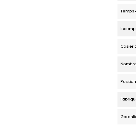
Temps d
Incompa
Casier 
Nombre
Positi
Fabriqu
Garanti