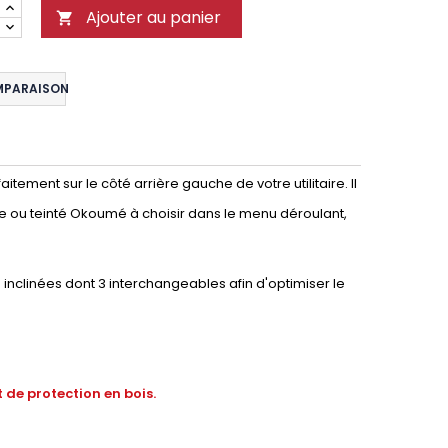
Ajouter au panier

MPARAISON
tement sur le côté arrière gauche de votre utilitaire. Il
re ou teinté Okoumé à choisir dans le menu déroulant,
nclinées dont 3 interchangeables afin d'optimiser le
 de protection en bois.