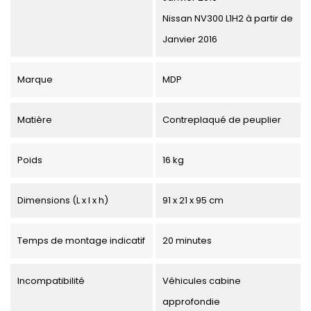
Nissan NV300 L1H2 à partir de
Janvier 2016
Marque
MDP
Matière
Contreplaqué de peuplier
Poids
16 kg
Dimensions (L x l x h)
91 x 21 x 95 cm
Temps de montage indicatif
20 minutes
Incompatibilité
Véhicules cabine
approfondie