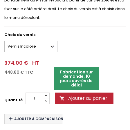
parfaitement au Nissan NV300 L1 à partir de Janvier 2016 et est à
fixer sur le côté arrière droit. Le choix du vernis est à choisir dans
le menu déroulant.
Choix du vernis
374,00 €
HT
Fabrication sur
448,80 €
TTC
demande. 10
jours ouvrés de
délai
Ajouter au panier

Quantité
AJOUTER À COMPARAISON