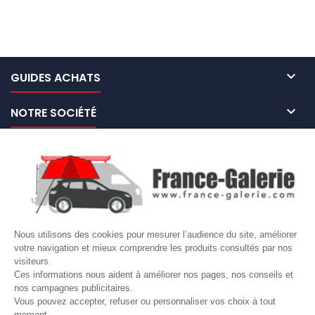

GUIDES ACHATS

NOTRE SOCIÉTÉ

NOS MARQUES DE GALERIES

VOTRE COMPTE
Site protégé par reCAPTCHA.
Vie privée
-
Termes
Nous utilisons des cookies pour mesurer l’audience du site, améliorer
votre navigation et mieux comprendre les produits consultés par nos
LETTRE D'INFORMATIONS
visiteurs.
Ces informations nous aident à améliorer nos pages, nos conseils et
nos campagnes publicitaires.
Vous pouvez accepter, refuser ou personnaliser vos choix à tout
moment.