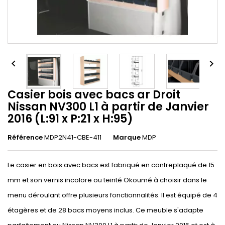


Casier bois avec bacs ar Droit
Nissan NV300 L1 à partir de Janvier
2016 (L:91 x P:21 x H:95)
Référence
MDP2N41-CBE-411
Marque
MDP
Le casier en bois avec bacs est fabriqué en contreplaqué de 15
mm et son vernis incolore ou teinté Okoumé à choisir dans le
menu déroulant offre plusieurs fonctionnalités. Il est équipé de 4
étagères et de 28 bacs moyens inclus. Ce meuble s'adapte