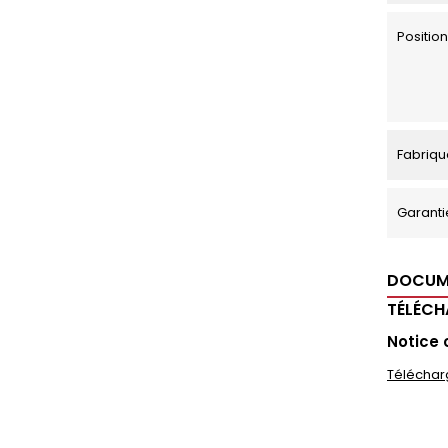
Positi
Fabriqu
Garanti
DOCUM
TÉLÉC
Notice 
Téléchar