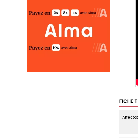
FICHE 
Affecta