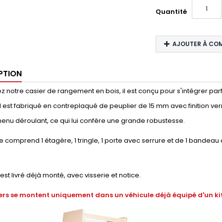
Quantité
AJOUTER À CO
PTION
 notre casier de rangement en bois, il est conçu pour s'intégrer parf
e. Il est fabriqué en contreplaqué de peuplier de 15 mm avec finition ver
enu déroulant, ce qui lui confère une grande robustesse.
 comprend 1 étagère, 1 tringle, 1 porte avec serrure et de 1 bandeau
 est livré déjà monté, avec visserie et notice.
ers se montent uniquement dans un véhicule déjà équipé d'un kit