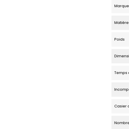
Marque
Matière
Poids
Dimensio
Temps d
Incompa
Casier 
Nombre