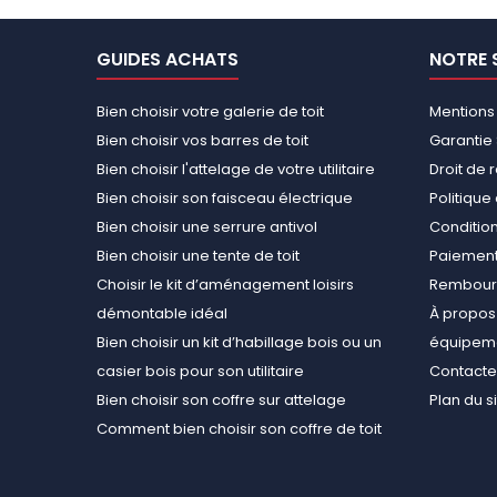
GUIDES ACHATS
NOTRE 
Bien choisir votre galerie de toit
Mentions
Bien choisir vos barres de toit
Garantie 
Bien choisir l'attelage de votre utilitaire
Droit de 
Bien choisir son faisceau électrique
Politiqu
Bien choisir une serrure antivol
Conditions
Bien choisir une tente de toit
Paiement
Choisir le kit d’aménagement loisirs
Rembours
démontable idéal
À propos 
Bien choisir un kit d’habillage bois ou un
équipemen
casier bois pour son utilitaire
Contact
Bien choisir son coffre sur attelage
Plan du s
Comment bien choisir son coffre de toit