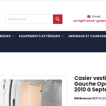
Email :

cyril@france-galer
RIEURS
EQUIPEMENTS EXTÉRIEURS
ARRIMAGE ET CHARGE
Casier vesti
Gauche Ope
2010 à Sept
Référence
MDP2O33