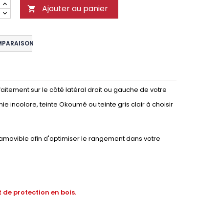
Ajouter au panier

MPARAISON
aitement sur le côté latéral droit ou gauche de votre
nie incolore, teinte Okoumé ou teinte gris clair à choisir
 amovible afin d'optimiser le rangement dans votre
 de protection en bois.