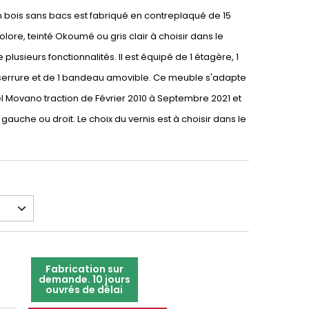
en bois sans bacs est fabriqué en contreplaqué de 15
lore, teinté Okoumé ou gris clair à choisir dans le
plusieurs fonctionnalités. Il est équipé de 1 étagère, 1
c serrure et de 1 bandeau amovible. Ce meuble s'adapte
l Movano traction de Février 2010 à Septembre 2021 et
é gauche ou droit. Le choix du vernis est à choisir dans le
Fabrication sur
demande. 10 jours
ouvrés de délai