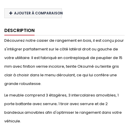
AJOUTER À COMPARAISON
DESCRIPTION
Découvrez notre casier de rangement en bois, il est conçu pour
s'intégrer parfaitement sur le côté latéral droit ou gauche de
votre utilitaire. Il est fabriqué en contreplaqué de peuplier de 15
mm avec finition vernie incolore, teinte Okoumé ou teinte gris
clair à choisir dans le menu déroulant, ce qui lui confère une
grande robustesse.
Le meuble comprend 3 étagères, 3 intercalaires amovibles, 1
porte battante avec serrure; 1 tiroir avec serrure et de 2
bandeaux amovibles afin d'optimiser le rangement dans votre
véhicule.