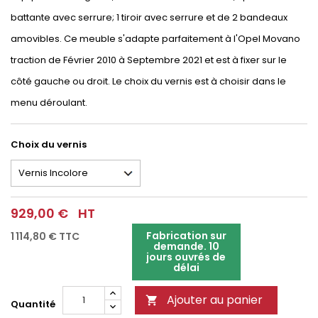
battante avec serrure; 1 tiroir avec serrure et de 2 bandeaux
amovibles. Ce meuble s'adapte parfaitement à l'Opel Movano
traction de Février 2010 à Septembre 2021 et est à fixer sur le
côté gauche ou droit. Le choix du vernis est à choisir dans le
menu déroulant.
Choix du vernis
929,00 €
HT
Fabrication sur
1 114,80 €
TTC
demande. 10
jours ouvrés de
délai
Ajouter au panier

Quantité