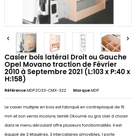


Casier bois latéral Droit ou Gauche
Opel Movano traction de Février
2010 à Septembre 2021 (L:103 x P:40 x
H:158)
Référence
MDP2O33-CMX-322
Marque
MDP
Le casier multiple en bois est fabriqué en contreplaqué de 15
mm et son vernis incolore, teinté Okoumé ou gris clair à choisir
dans le menu déroulant offre plusieurs fonctionnalités. Il est
équipé de 3 étagères, 3 intercalaires amovibles, 1 porte