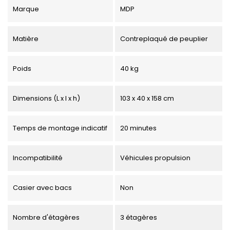
Marque
MDP
Matière
Contreplaqué de peuplier
Poids
40 kg
Dimensions (L x l x h)
103 x 40 x 158 cm
Temps de montage indicatif
20 minutes
Incompatibilité
Véhicules propulsion
Casier avec bacs
Non
Nombre d'étagères
3 étagères