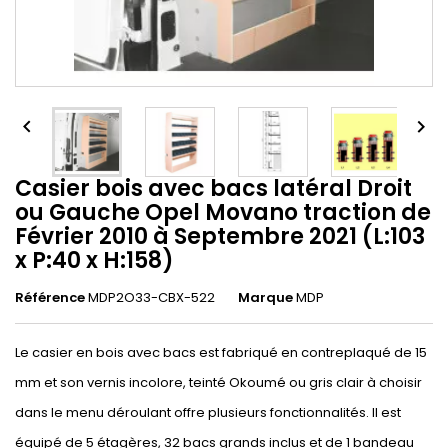


Casier bois avec bacs latéral Droit
ou Gauche Opel Movano traction de
Février 2010 à Septembre 2021 (L:103
x P:40 x H:158)
Référence
MDP2O33-CBX-522
Marque
MDP
Le casier en bois avec bacs est fabriqué en contreplaqué de 15
mm et son vernis incolore, teinté Okoumé ou gris clair à choisir
dans le menu déroulant offre plusieurs fonctionnalités. Il est
équipé de 5 étagères, 32 bacs grands inclus et de 1 bandeau