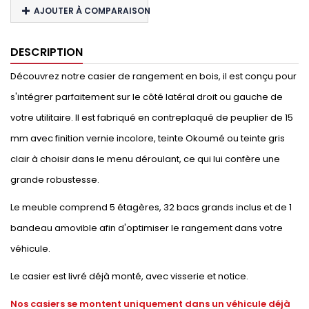
AJOUTER À COMPARAISON
DESCRIPTION
Découvrez notre casier de rangement en bois, il est conçu pour
s'intégrer parfaitement sur le côté latéral droit ou gauche de
votre utilitaire. Il est fabriqué en contreplaqué de peuplier de 15
mm avec finition vernie incolore, teinte Okoumé ou teinte gris
clair à choisir dans le menu déroulant, ce qui lui confère une
grande robustesse.
Le meuble comprend 5 étagères, 32 bacs grands inclus et de 1
bandeau amovible afin d'optimiser le rangement dans votre
véhicule.
Le casier est livré déjà monté, avec visserie et notice.
Nos casiers se montent uniquement dans un véhicule déjà