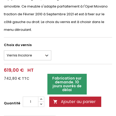
amovible. Ce meuble s'adapte parfaitement à l'Opel Movano
traction de Février 2010 à Septembre 2021 et est à fixer sur le
côté gauche ou droit. Le choix du vernis est à choisir dans le
menu déroulant.
Choix du vernis
619,00 €
HT
Fabrication sur
742,80 €
TTC
demande. 10
jours ouvrés de
délai
Ajouter au panier

Quantité