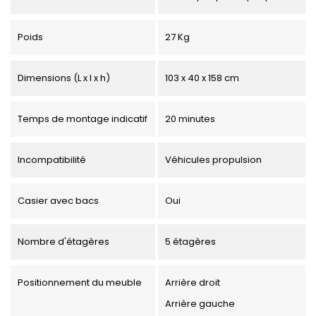
Poids
27 Kg
Dimensions (L x l x h)
103 x 40 x 158 cm
Temps de montage indicatif
20 minutes
Incompatibilité
Véhicules propulsion
Casier avec bacs
Oui
Nombre d'étagères
5 étagères
Positionnement du meuble
Arrière droit
Arrière gauche