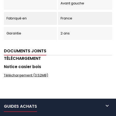
Avant gauche
Fabriqué en
France
Garantie
2 ans
DOCUMENTS JOINTS
TÉLÉCHARGEMENT
Notice casier bois
Téléchargement (3.52MB)

GUIDES ACHATS