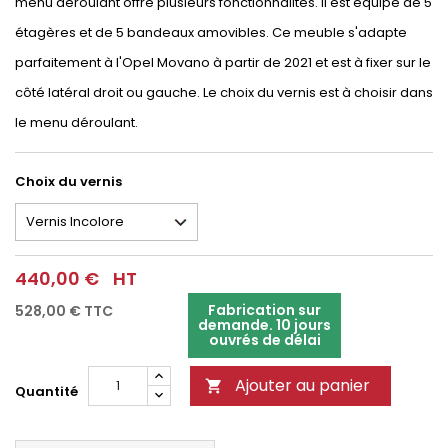
menu déroulant offre plusieurs fonctionnalités. Il est équipé de 5
étagères et de 5 bandeaux amovibles. Ce meuble s'adapte
parfaitement à l'Opel Movano à partir de 2021 et est à fixer sur le
côté latéral droit ou gauche. Le choix du vernis est à choisir dans
le menu déroulant.
Choix du vernis
440,00 €
HT
Fabrication sur
528,00 €
TTC
demande. 10 jours
ouvrés de délai
Ajouter au panier

Quantité