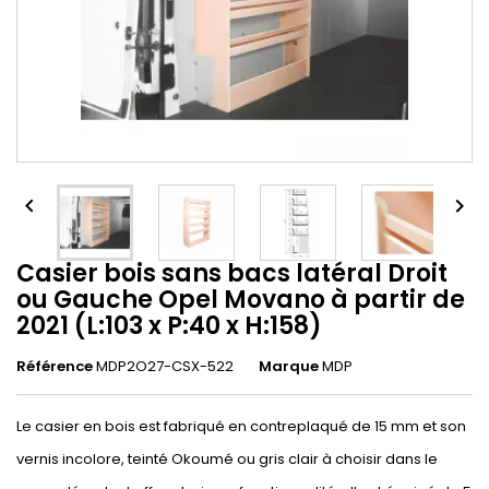


Casier bois sans bacs latéral Droit
ou Gauche Opel Movano à partir de
2021 (L:103 x P:40 x H:158)
Référence
MDP2O27-CSX-522
Marque
MDP
Le casier en bois est fabriqué en contreplaqué de 15 mm et son
vernis incolore, teinté Okoumé ou gris clair à choisir dans le