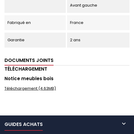
Avant gauche
Fabriqué en
France
Garantie
2 ans
DOCUMENTS JOINTS
TÉLÉCHARGEMENT
Notice meubles bois
Téléchargement (4.63MB)

GUIDES ACHATS