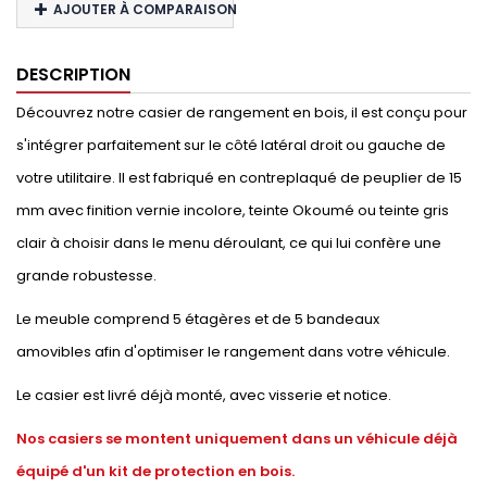
AJOUTER À COMPARAISON
DESCRIPTION
Découvrez notre casier de rangement en bois, il est conçu pour
s'intégrer parfaitement sur le côté latéral droit ou gauche de
votre utilitaire. Il est fabriqué en contreplaqué de peuplier de 15
mm avec finition vernie incolore, teinte Okoumé ou teinte gris
clair à choisir dans le menu déroulant, ce qui lui confère une
grande robustesse.
Le meuble comprend 5 étagères et de 5 bandeaux
amovibles afin d'optimiser le rangement dans votre véhicule.
Le casier est livré déjà monté, avec visserie et notice.
Nos casiers se montent uniquement dans un véhicule déjà
équipé d'un kit de protection en bois.