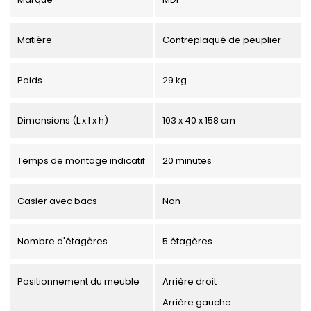
Matière
Contreplaqué de peuplier
Poids
29 kg
Dimensions (L x l x h)
103 x 40 x 158 cm
Temps de montage indicatif
20 minutes
Casier avec bacs
Non
Nombre d'étagères
5 étagères
Positionnement du meuble
Arrière droit
Arrière gauche