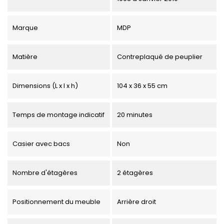
Marque
MDP
Matière
Contreplaqué de peuplier
Dimensions (L x l x h)
104 x 36 x 55 cm
Temps de montage indicatif
20 minutes
Casier avec bacs
Non
Nombre d'étagères
2 étagères
Positionnement du meuble
Arrière droit