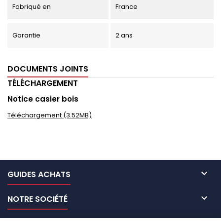
Fabriqué en
France
Garantie
2 ans
DOCUMENTS JOINTS
TÉLÉCHARGEMENT
Notice casier bois
Téléchargement (3.52MB)

GUIDES ACHATS

NOTRE SOCIÉTÉ