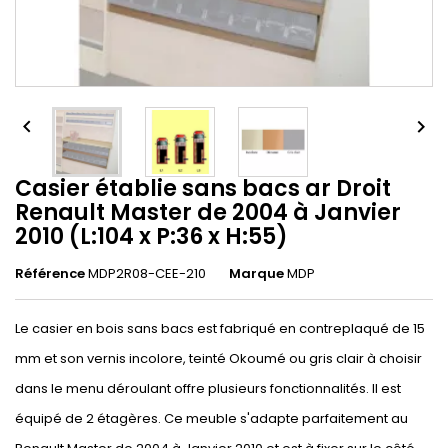


Casier établie sans bacs ar Droit
Renault Master de 2004 à Janvier
2010 (L:104 x P:36 x H:55)
Référence
MDP2R08-CEE-210
Marque
MDP
Le casier en bois sans bacs est fabriqué en contreplaqué de 15
mm et son vernis incolore, teinté Okoumé ou gris clair à choisir
dans le menu déroulant offre plusieurs fonctionnalités. Il est
équipé de 2 étagères. Ce meuble s'adapte parfaitement au