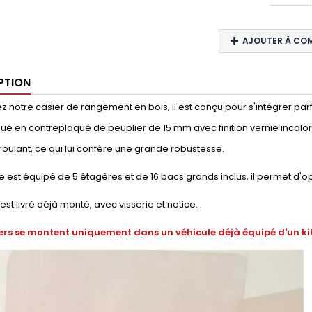
AJOUTER À CO
PTION
 notre casier de rangement en bois, il est conçu pour s'intégrer parfai
qué en contreplaqué de peuplier de 15 mm avec finition vernie incolore
ulant, ce qui lui confère une grande robustesse.
 est équipé de 5 étagères et de 16 bacs grands inclus, il permet d'o
 est livré déjà monté, avec visserie et notice.
ers se montent uniquement dans un véhicule déjà équipé d'un kit