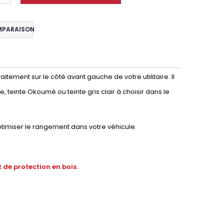
MPARAISON
tement sur le côté avant gauche de votre utilitaire. Il
, teinte Okoumé ou teinte gris clair à choisir dans le
ptimiser le rangement dans votre véhicule.
 de protection en bois.