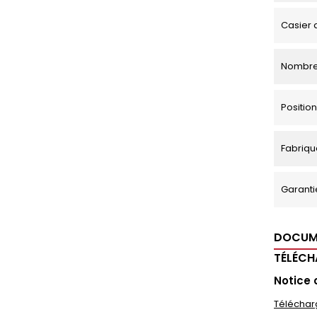
Casier 
Nombre
Positi
Fabriqu
Garanti
DOCUM
TÉLÉC
Notice 
Téléchar