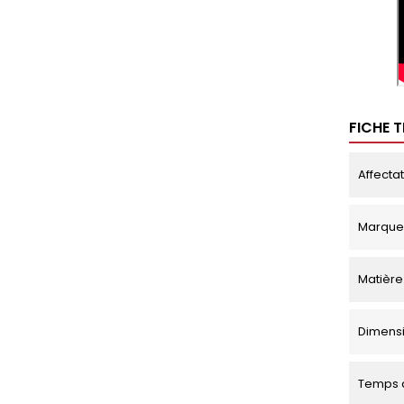
FICHE 
Affecta
Marque
Matière
Dimensio
Temps d