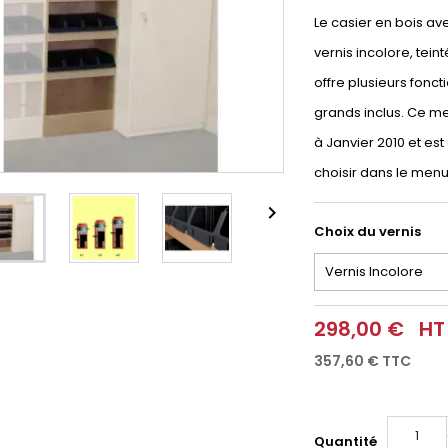
Le casier en bois a
vernis incolore, tei
offre plusieurs fonct
grands inclus. Ce m
à Janvier 2010 et est
choisir dans le men

Choix du vernis
298,00 €
HT
357,60 €
TTC
Quantité