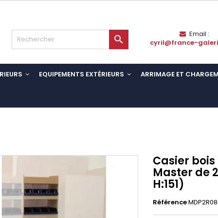
Email :

cyril@france-galer
RIEURS
EQUIPEMENTS EXTÉRIEURS
ARRIMAGE ET CHARGE
Casier boi
Master de 2
H:151)
Référence
MDP2R08