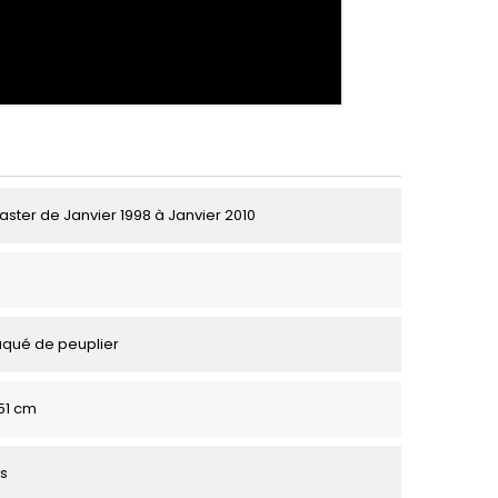
aster de Janvier 1998 à Janvier 2010
aqué de peuplier
151 cm
s