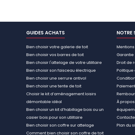
GUIDES ACHATS
NOTRE 
Bien choisir votre galerie de toit
Mentions
Bien choisir vos barres de toit
Garantie 
Bien choisir l'attelage de votre utilitaire
Droit de 
Bien choisir son faisceau électrique
Politiqu
Bien choisir une serrure antivol
Conditions
Bien choisir une tente de toit
Paiement
Choisir le kit d’aménagement loisirs
Rembours
démontable idéal
À propos 
Bien choisir un kit d’habillage bois ou un
équipemen
casier bois pour son utilitaire
Contact
Bien choisir son coffre sur attelage
Plan du s
Comment bien choisir son coffre de toit