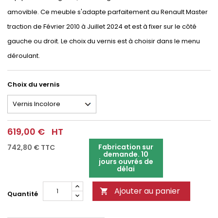
amovible. Ce meuble s'adapte parfaitement au Renault Master
traction de Février 2010 à Juillet 2024 et est à fixer sur le côté
gauche ou droit. Le choix du vernis est à choisir dans le menu
déroulant.
Choix du vernis
619,00 €
HT
Fabrication sur
742,80 €
TTC
demande. 10
jours ouvrés de
délai
Ajouter au panier

Quantité