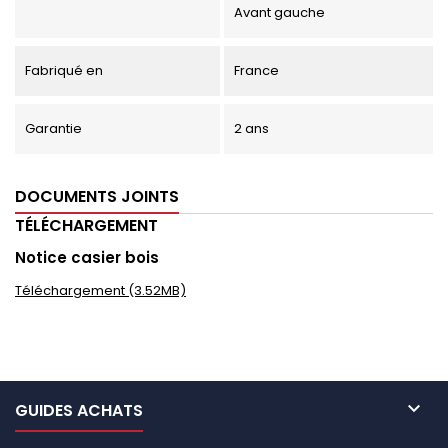
Avant gauche
Fabriqué en
France
Garantie
2 ans
DOCUMENTS JOINTS
TÉLÉCHARGEMENT
Notice casier bois
Téléchargement (3.52MB)

GUIDES ACHATS