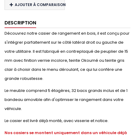
AJOUTER À COMPARAISON
DESCRIPTION
Découvrez notre casier de rangement en bois, il est conçu pour
s'intégrer parfaitement sur le côté latéral droit ou gauche de
votre utilitaire. Il est fabriqué en contreplaqué de peuplier de 15
mm avec finition vernie incolore, teinte Okoumé ou teinte gris
clair à choisir dans le menu déroulant, ce qui lui confère une
grande robustesse.
Le meuble comprend 5 étagères, 32 bacs grands inclus et de 1
bandeau amovible afin d'optimiser le rangement dans votre
véhicule.
Le casier est livré déjà monté, avec visserie et notice.
Nos casiers se montent uniquement dans un véhicule déjà