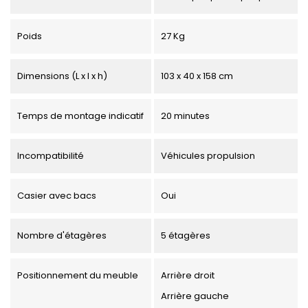
Poids
27 Kg
Dimensions (L x l x h)
103 x 40 x 158 cm
Temps de montage indicatif
20 minutes
Incompatibilité
Véhicules propulsion
Casier avec bacs
Oui
Nombre d'étagères
5 étagères
Positionnement du meuble
Arrière droit
Arrière gauche