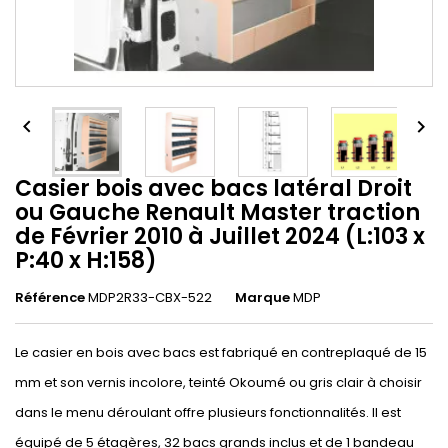


Casier bois avec bacs latéral Droit
ou Gauche Renault Master traction
de Février 2010 à Juillet 2024 (L:103 x
P:40 x H:158)
Référence
MDP2R33-CBX-522
Marque
MDP
Le casier en bois avec bacs est fabriqué en contreplaqué de 15
mm et son vernis incolore, teinté Okoumé ou gris clair à choisir
dans le menu déroulant offre plusieurs fonctionnalités. Il est
équipé de 5 étagères, 32 bacs grands inclus et de 1 bandeau