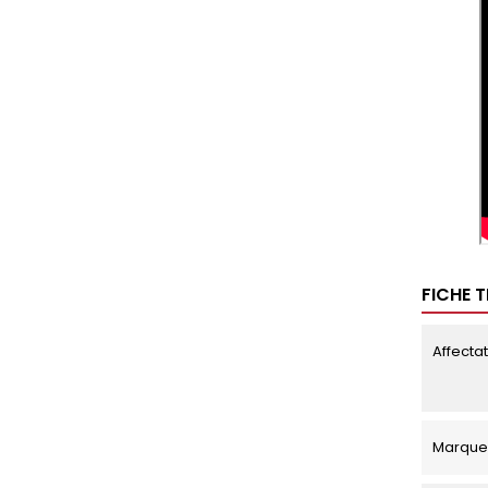
FICHE 
Affecta
Marque