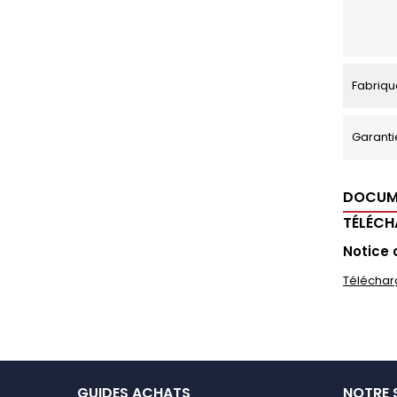
Fabriqu
Garanti
DOCUM
TÉLÉC
Notice 
Téléchar
GUIDES ACHATS
NOTRE 