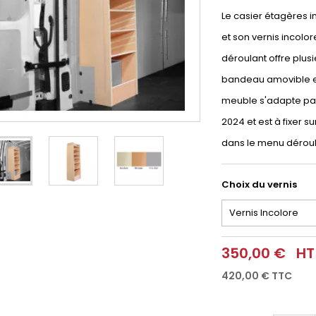
Le casier étagères i
et son vernis incolor
déroulant offre plusi
bandeau amovible et
meuble s'adapte parf
2024 et est à fixer su
dans le menu déroul
Choix du vernis
350,00 €
HT
420,00 €
TTC