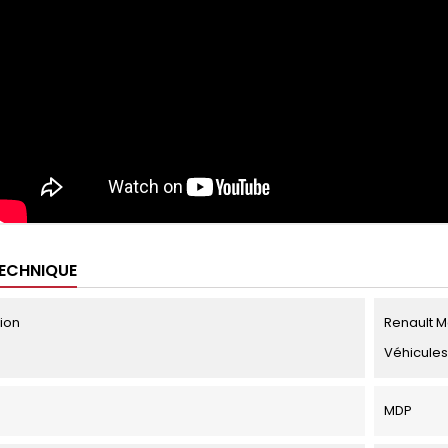
TECHNIQUE
tion
Renault Ma
Véhicules
MDP