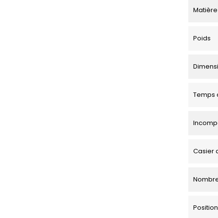
Matière
Poids
Dimensio
Temps d
Incompa
Casier 
Nombre
Positi