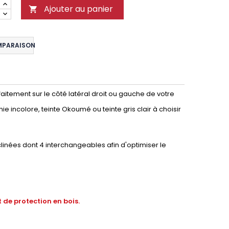
Ajouter au panier

MPARAISON
aitement sur le côté latéral droit ou gauche de votre
nie incolore, teinte Okoumé ou teinte gris clair à choisir
nées dont 4 interchangeables afin d'optimiser le
 de protection en bois.