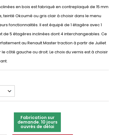
nclinées en bois est fabriqué en contreplaqué de 15 mm
e, teinté Okoumé ou gris clair à choisir dans le menu
eurs fonctionnalités. Il est équipé de 1 étagère avec 1
 de 5 étagères inclinées dont 4 interchangeables. Ce
aitement au Renault Master traction à partir de Juillet
r le côté gauche ou droit. Le choix du vernis est à choisir
ant.
Fabrication sur
demande. 10 jours
ouvrés de délai