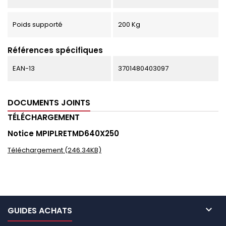
Poids supporté
200 Kg
Références spécifiques
EAN-13
3701480403097
DOCUMENTS JOINTS
TÉLÉCHARGEMENT
Notice MPIPLRETMD640X250
Téléchargement (246.34KB)

GUIDES ACHATS