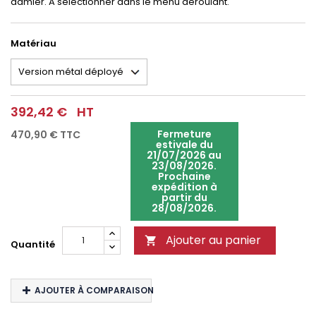
damier. A sélectionner dans le menu déroulant.
Matériau
392,42 €
HT
Fermeture
470,90 €
TTC
estivale du
21/07/2026 au
23/08/2026.
Prochaine
expédition à
partir du
28/08/2026.
Ajouter au panier

Quantité
AJOUTER À COMPARAISON