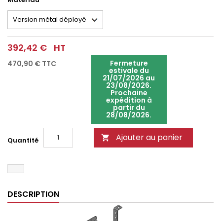
392,42 €
HT
Fermeture
470,90 €
TTC
estivale du
21/07/2026 au
23/08/2026.
Prochaine
expédition à
partir du
28/08/2026.
Ajouter au panier

Quantité
DESCRIPTION