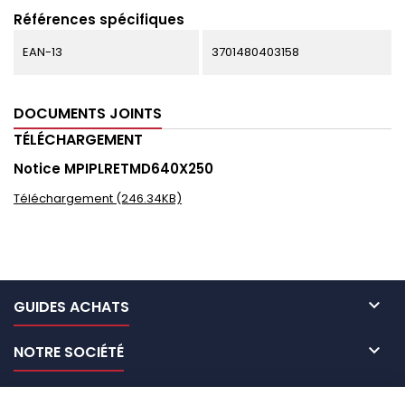
Références spécifiques
EAN-13
3701480403158
DOCUMENTS JOINTS
TÉLÉCHARGEMENT
Notice MPIPLRETMD640X250
Téléchargement (246.34KB)

GUIDES ACHATS

NOTRE SOCIÉTÉ

NOS MARQUES DE GALERIES