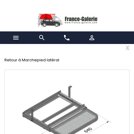


phone

x
Retour à Marchepied latéral