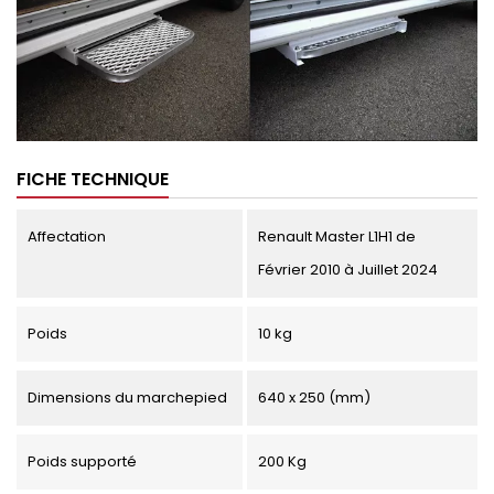
FICHE TECHNIQUE
Affectation
Renault Master L1H1 de
Février 2010 à Juillet 2024
Poids
10 kg
Dimensions du marchepied
640 x 250 (mm)
Poids supporté
200 Kg