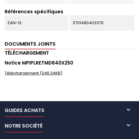
Références spécifiques
EAN-13
3701480403370
DOCUMENTS JOINTS
TÉLÉCHARGEMENT
Notice MPIPLRETMD640X250
Téléchargement (246.34KB)

GUIDES ACHATS

NOTRE SOCIÉTÉ