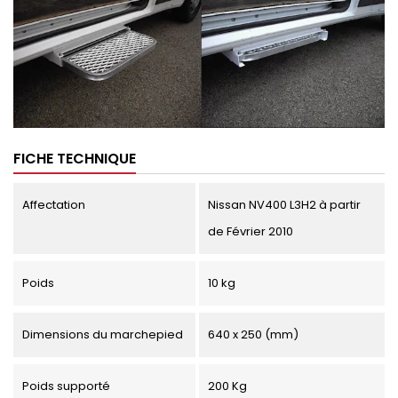
FICHE TECHNIQUE
Affectation
Nissan NV400 L3H2 à partir
de Février 2010
Poids
10 kg
Dimensions du marchepied
640 x 250 (mm)
Poids supporté
200 Kg