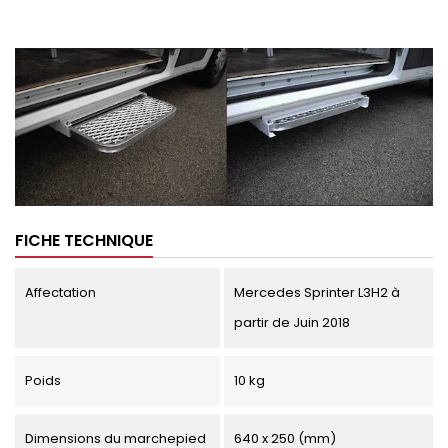
FICHE TECHNIQUE
Affectation
Mercedes Sprinter L3H2 à
partir de Juin 2018
Poids
10 kg
Dimensions du marchepied
640 x 250 (mm)