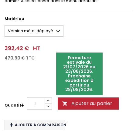
damier. A sélectionner dans le menu déroulant.
Matériau
392,42 €
HT
Fermeture
470,90 €
TTC
estivale du
21/07/2026 au
23/08/2026.
Prochaine
expédition à
partir du
28/08/2026.
Ajouter au panier

Quantité
AJOUTER À COMPARAISON