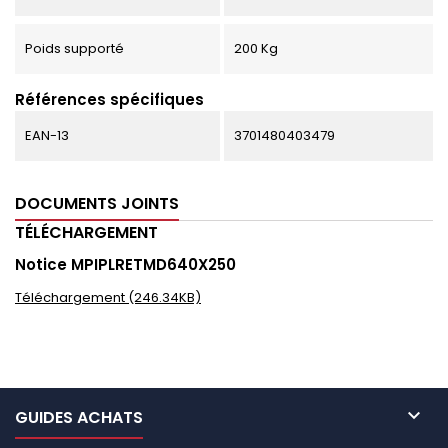
Poids supporté
200 Kg
Références spécifiques
EAN-13
3701480403479
DOCUMENTS JOINTS
TÉLÉCHARGEMENT
Notice MPIPLRETMD640X250
Téléchargement (246.34KB)

GUIDES ACHATS