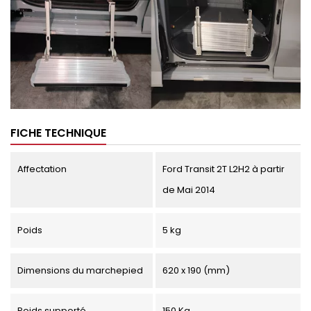
FICHE TECHNIQUE
Affectation
Ford Transit 2T L2H2 à partir
de Mai 2014
Poids
5 kg
Dimensions du marchepied
620 x 190 (mm)
Poids supporté
150 Kg