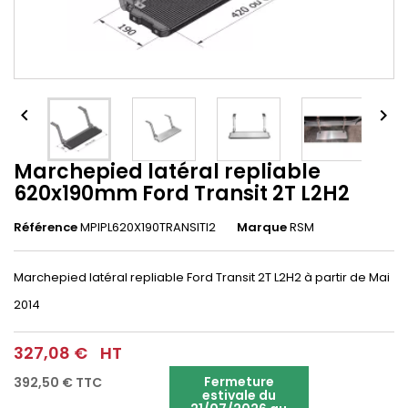


Marchepied latéral repliable
620x190mm Ford Transit 2T L2H2
Référence
MPIPL620X190TRANSITl2
Marque
RSM
Marchepied latéral repliable Ford Transit 2T L2H2 à partir de Mai
2014
327,08 €
HT
Fermeture
392,50 €
TTC
estivale du