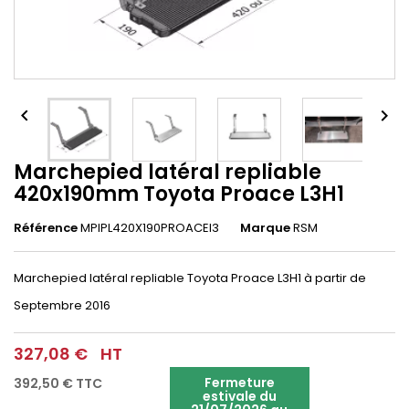


Marchepied latéral repliable
420x190mm Toyota Proace L3H1
Référence
MPIPL420X190PROACEl3
Marque
RSM
Marchepied latéral repliable Toyota Proace L3H1 à partir de
Septembre 2016
327,08 €
HT
Fermeture
392,50 €
TTC
estivale du