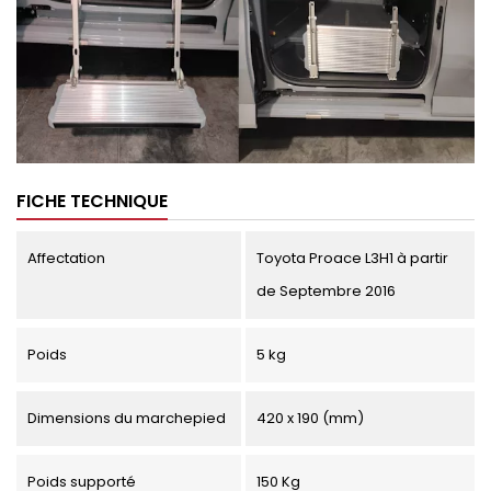
FICHE TECHNIQUE
Affectation
Toyota Proace L3H1 à partir
de Septembre 2016
Poids
5 kg
Dimensions du marchepied
420 x 190 (mm)
Poids supporté
150 Kg