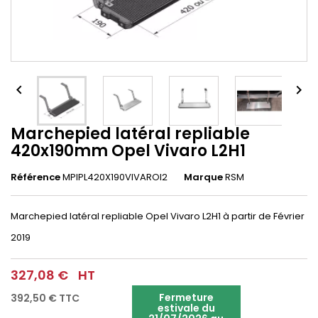


Marchepied latéral repliable
420x190mm Opel Vivaro L2H1
Référence
MPIPL420X190VIVAROl2
Marque
RSM
Marchepied latéral repliable Opel Vivaro L2H1 à partir de Février
2019
327,08 €
HT
Fermeture
392,50 €
TTC
estivale du