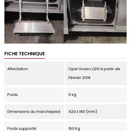
FICHE TECHNIQUE
Affectation
Opel Vivaro L2H1 à partir de
Février 2019
Poids
5 kg
Dimensions du marchepied
420 x 190 (mm)
Poids supporté
150 Kg