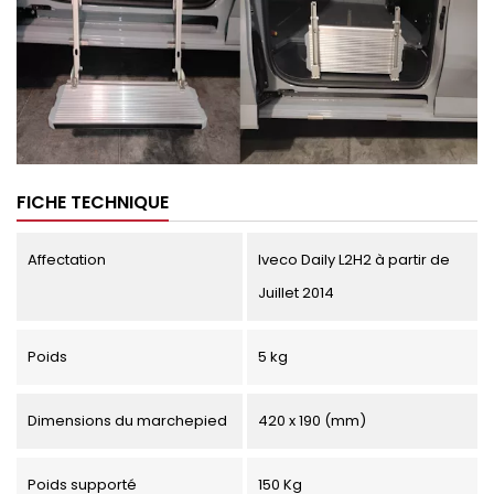
FICHE TECHNIQUE
Affectation
Iveco Daily L2H2 à partir de
Juillet 2014
Poids
5 kg
Dimensions du marchepied
420 x 190 (mm)
Poids supporté
150 Kg