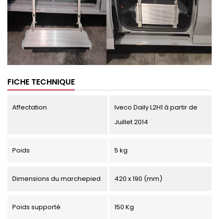
FICHE TECHNIQUE
Affectation
Iveco Daily L2H1 à partir de
Juillet 2014
Poids
5 kg
Dimensions du marchepied
420 x 190 (mm)
Poids supporté
150 Kg