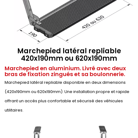
Marchepied latéral repliable
420x190mm ou 620x190mm
Marchepied en aluminium. Livré avec deux
bras de fixation zingués et sa boulonnerie.
Marchepied latéral repliable disponible en deux dimensions
(420x190mm ou 620x190mm). Une installation propre et rapide
offrant un accès plus confortable et sécurisé des véhicules
utilitaires.