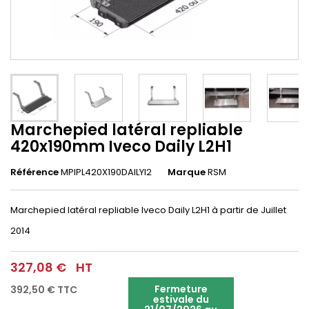
Marchepied latéral repliable
420x190mm Iveco Daily L2H1
Référence
MPIPL420X190DAILYl2
Marque
RSM
Marchepied latéral repliable Iveco Daily L2H1 à partir de Juillet
2014
327,08 €
HT
Fermeture
392,50 €
TTC
estivale du