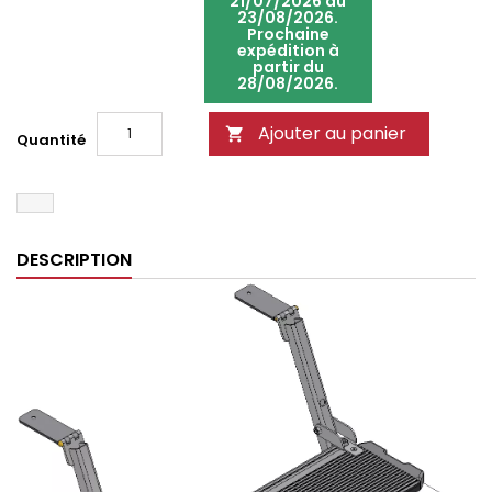
21/07/2026 au
23/08/2026.
Prochaine
expédition à
partir du
28/08/2026.
Ajouter au panier

Quantité
DESCRIPTION