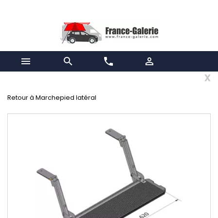


phone

x
Retour à Marchepied latéral