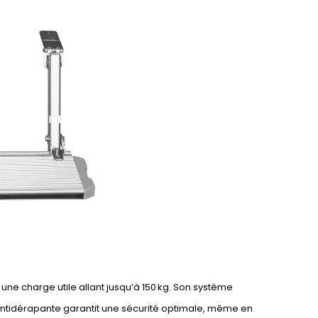
ne charge utile allant jusqu’à 150 kg. Son système
 antidérapante garantit une sécurité optimale, même en