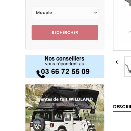
RECHERCHER

DESCRI