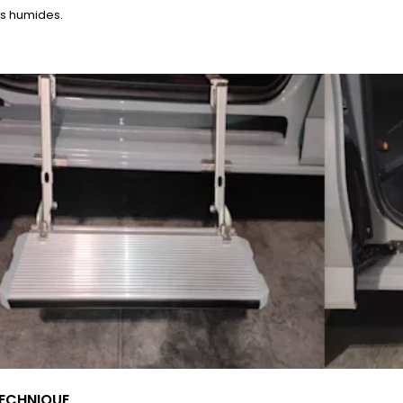
ns humides.
TECHNIQUE