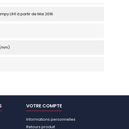
mpy L1H1 à partir de Mai 2016
 (mm)
S
VOTRE COMPTE
Informations personnelles
Retours produit