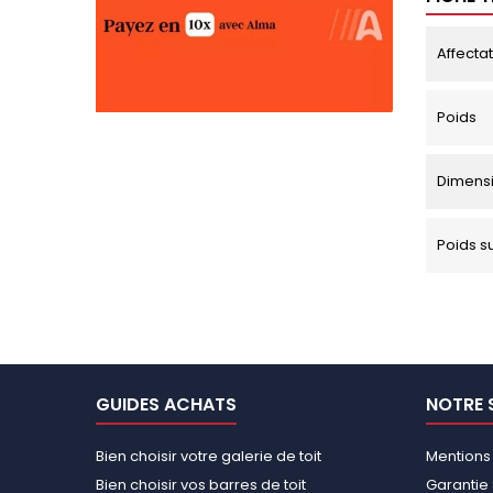
Affecta
Poids
Dimens
Poids s
GUIDES ACHATS
NOTRE 
Bien choisir votre galerie de toit
Mentions
Bien choisir vos barres de toit
Garantie 