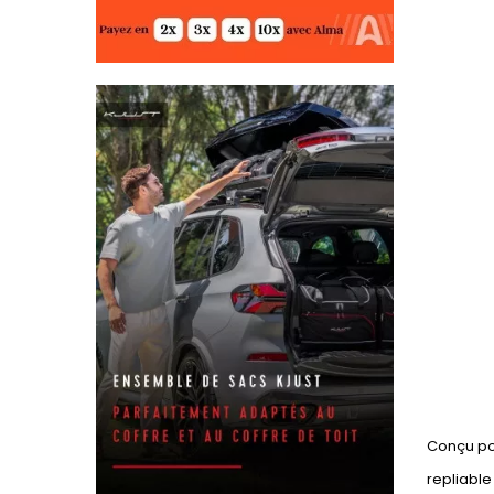
Conçu pou
repliable