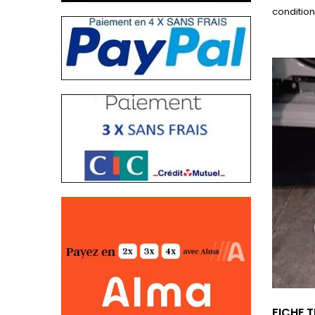
conditio
FICHE 