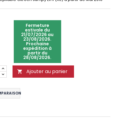
Fermeture
estivale du
21/07/2026 au
23/08/2026.
Prochaine
expédition à
partir du
28/08/2026.
Ajouter au panier

MPARAISON