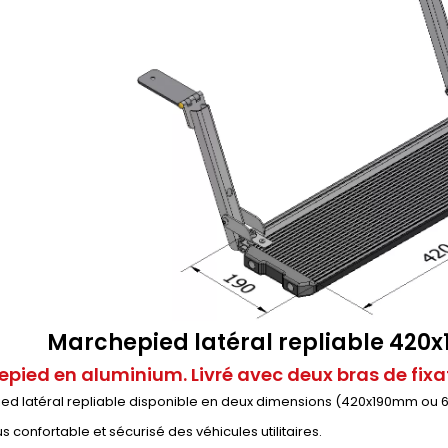
Marchepied latéral repliable 42
pied en aluminium. Livré avec deux bras de fixat
d latéral repliable disponible en deux dimensions (420x190mm ou 62
s confortable et sécurisé des véhicules utilitaires.