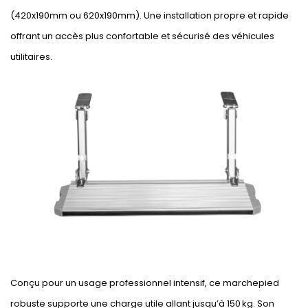
(420x190mm ou 620x190mm). Une installation propre et rapide
offrant un accès plus confortable et sécurisé des véhicules
utilitaires.
Conçu pour un usage professionnel intensif, ce marchepied
robuste supporte une charge utile allant jusqu’à 150 kg. Son