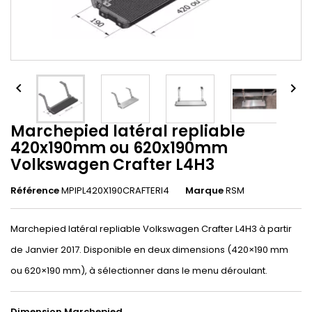


Marchepied latéral repliable
420x190mm ou 620x190mm
Volkswagen Crafter L4H3
Référence
MPIPL420X190CRAFTERl4
Marque
RSM
Marchepied latéral repliable Volkswagen Crafter L4H3 à partir
de Janvier 2017. Disponible en deux dimensions (420×190 mm
ou 620×190 mm), à sélectionner dans le menu déroulant.
Dimension Marchepied