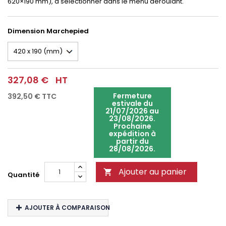
620×190 mm), à sélectionner dans le menu déroulant.
Dimension Marchepied
327,08 €
HT
Fermeture
392,50 €
TTC
estivale du
21/07/2026 au
23/08/2026.
Prochaine
expédition à
partir du
28/08/2026.
Ajouter au panier

Quantité
AJOUTER À COMPARAISON