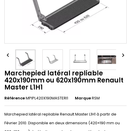


Marchepied latéral repliable
420x190mm ou 620x190mm Renault
Master L1H1
Référence
MPIPL420X190MASTERl1
Marque
RSM
Marchepied latéral repliable Renault Master L1H1 à partir de
Février 2010. Disponible en deux dimensions (420×190 mm ou