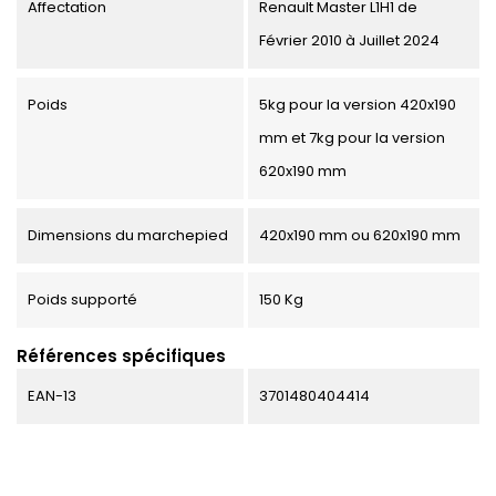
Affectation
Renault Master L1H1 de
Février 2010 à Juillet 2024
Poids
5kg pour la version 420x190
mm et 7kg pour la version
620x190 mm
Dimensions du marchepied
420x190 mm ou 620x190 mm
Poids supporté
150 Kg
Références spécifiques
EAN-13
3701480404414