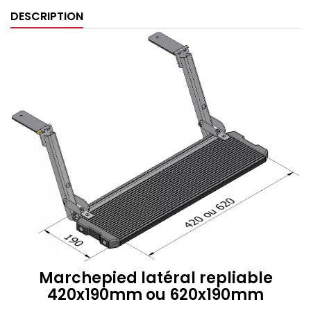
DESCRIPTION
Marchepied latéral repliable
420x190mm ou 620x190mm