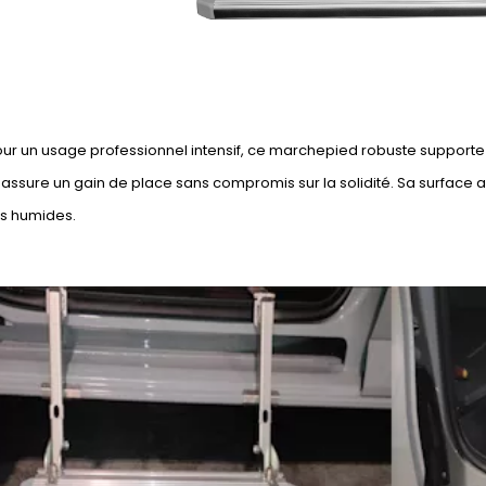
r un usage professionnel intensif, ce marchepied robuste supporte u
 assure un gain de place sans compromis sur la solidité. Sa surface
ns humides.