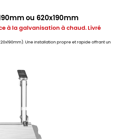
0x190mm ou 620x190mm
e à la galvanisation à chaud. Livré
0x190mm). Une installation propre et rapide offrant un