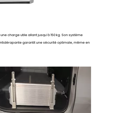
ne charge utile allant jusqu’à 150 kg. Son système
 antidérapante garantit une sécurité optimale, même en