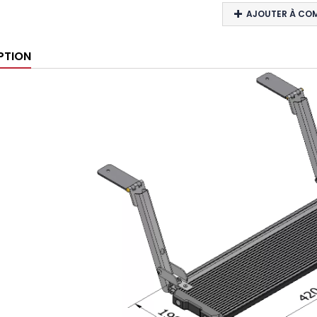
AJOUTER À CO
PTION