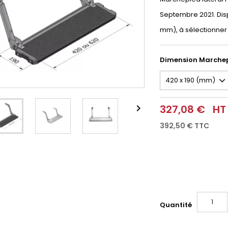
Septembre 2021. Di
mm), à sélectionner
Dimension Marche

327,08 €
HT
392,50 €
TTC
Quantité