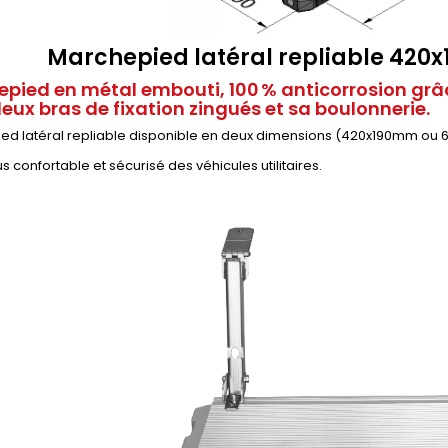
Marchepied latéral repliable 42
pied en métal embouti, 100 % anticorrosion grâc
eux bras de fixation zingués et sa boulonnerie.
d latéral repliable disponible en deux dimensions (420x190mm ou 62
s confortable et sécurisé des véhicules utilitaires.