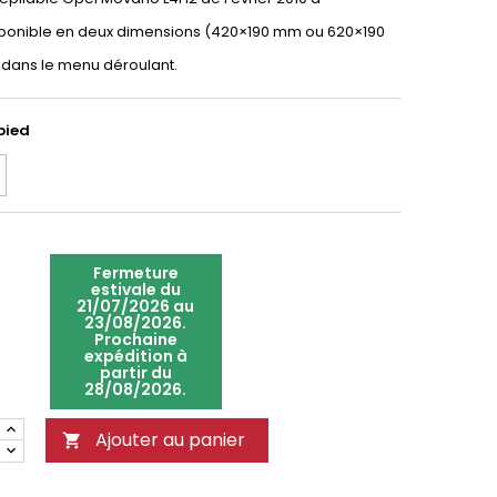
sponible en deux dimensions (420×190 mm ou 620×190
 dans le menu déroulant.
pied
Fermeture
estivale du
21/07/2026 au
23/08/2026.
Prochaine
expédition à
partir du
28/08/2026.
Ajouter au panier
