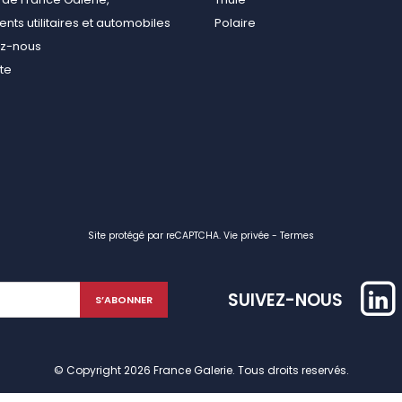
ts utilitaires et automobiles
Polaire
ez-nous
ite
Site protégé par reCAPTCHA.
Vie privée
-
Termes
SUIVEZ-NOUS
© Copyright 2026 France Galerie. Tous droits reservés.