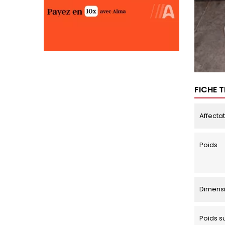
FICHE 
Affecta
Poids
Dimens
Poids s