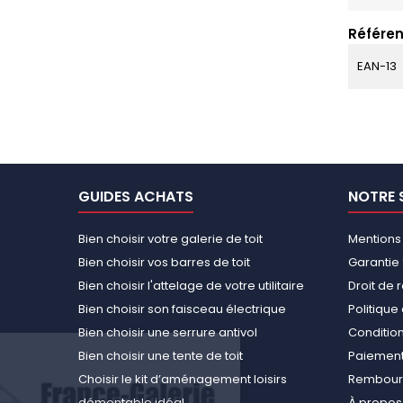
Référen
EAN-13
GUIDES ACHATS
NOTRE 
Bien choisir votre galerie de toit
Mentions
Bien choisir vos barres de toit
Garantie 
Bien choisir l'attelage de votre utilitaire
Droit de 
Bien choisir son faisceau électrique
Politiqu
Bien choisir une serrure antivol
Conditions
Bien choisir une tente de toit
Paiement
Choisir le kit d’aménagement loisirs
Rembours
démontable idéal
À propos 