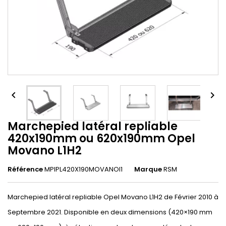


Marchepied latéral repliable
420x190mm ou 620x190mm Opel
Movano L1H2
Référence
MPIPL420X190MOVANOl1
Marque
RSM
Marchepied latéral repliable Opel Movano L1H2 de Février 2010 à
Septembre 2021. Disponible en deux dimensions (420×190 mm