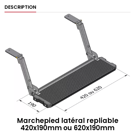
DESCRIPTION
Marchepied latéral repliable
420x190mm ou 620x190mm