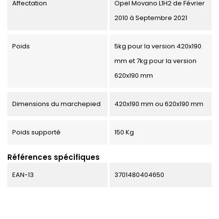
Affectation
Opel Movano L1H2 de Février
2010 à Septembre 2021
Poids
5kg pour la version 420x190
mm et 7kg pour la version
620x190 mm
Dimensions du marchepied
420x190 mm ou 620x190 mm
Poids supporté
150 Kg
Références spécifiques
EAN-13
3701480404650