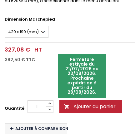
ou 620×190 mm), à sélectionner dans le menu déroulant.
Dimension Marchepied
327,08 €
HT
Fermeture
392,50 €
TTC
estivale du
21/07/2026 au
23/08/2026.
Prochaine
expédition à
partir du
28/08/2026.
Ajouter au panier

Quantité
AJOUTER À COMPARAISON