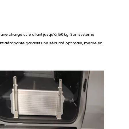
ne charge utile allant jusqu’à 150 kg. Son système
 antidérapante garantit une sécurité optimale, même en