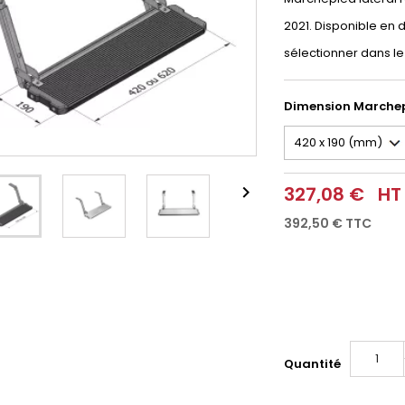
2021. Disponible en
sélectionner dans l
Dimension Marche

327,08 €
HT
392,50 €
TTC
Quantité