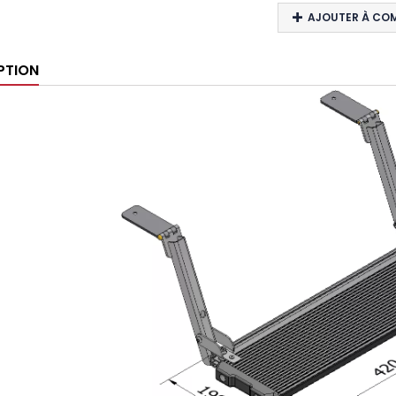
AJOUTER À CO
PTION