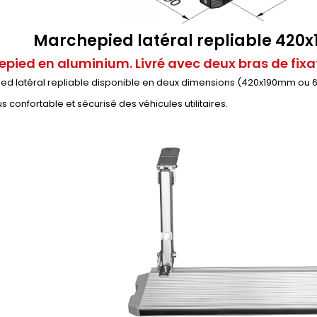
Marchepied latéral repliable 42
pied en aluminium. Livré avec deux bras de fixat
d latéral repliable disponible en deux dimensions (420x190mm ou 62
s confortable et sécurisé des véhicules utilitaires.