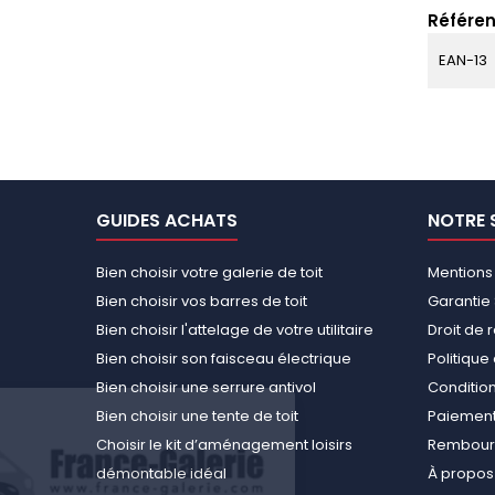
Référen
EAN-13
GUIDES ACHATS
NOTRE 
Bien choisir votre galerie de toit
Mentions
Bien choisir vos barres de toit
Garantie 
Bien choisir l'attelage de votre utilitaire
Droit de 
Bien choisir son faisceau électrique
Politiqu
Bien choisir une serrure antivol
Conditions
Bien choisir une tente de toit
Paiement
Choisir le kit d’aménagement loisirs
Rembours
démontable idéal
À propos 