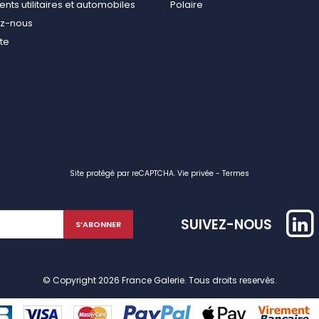
ts utilitaires et automobiles
Polaire
ez-nous
ite
Site protégé par reCAPTCHA.
Vie privée
-
Termes
SUIVEZ-NOUS
© Copyright 2026 France Galerie. Tous droits reservés.