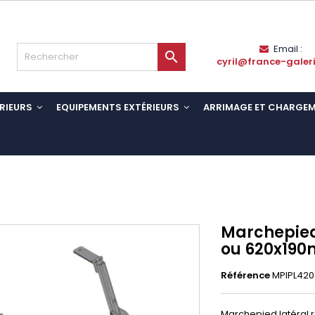
Email :

cyril@france-galer
RIEURS
EQUIPEMENTS EXTÉRIEURS
ARRIMAGE ET CHARGE
Marchepied
ou 620x190
Référence
MPIPL42
Marchepied latéral 