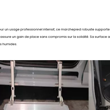
r un usage professionnel intensif, ce marchepied robuste supporte u
 assure un gain de place sans compromis sur la solidité. Sa surface
ns humides.