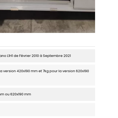
no L1H1 de Février 2010 à Septembre 2021
la version 420x190 mm et 7kg pour la version 620x190
mm ou 620x190 mm