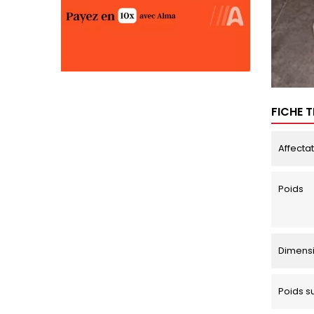
FICHE 
Affecta
Poids
Dimens
Poids s