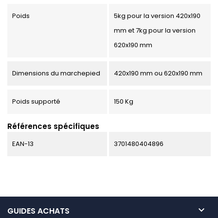
Poids
5kg pour la version 420x190
mm et 7kg pour la version
620x190 mm
Dimensions du marchepied
420x190 mm ou 620x190 mm
Poids supporté
150 Kg
Références spécifiques
EAN-13
3701480404896

GUIDES ACHATS