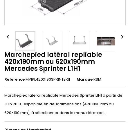


Marchepied latéral repliable
420x190mm ou 620x190mm
Mercedes Sprinter L1H1
Référence
MPIPL420X190SPRINTERl1
Marque
RSM
Marchepied latéral repliable Mercedes Sprinter L1H1 à partir de
Juin 2018. Disponible en deux dimensions (420×190 mm ou
620×190 mm), à sélectionner dans le menu déroulant.
Dimension Marchepied