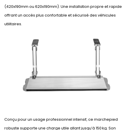
(420x190mm ou 620x190mm). Une installation propre et rapide
offrant un accès plus confortable et sécurisé des véhicules
utilitaires.
Conçu pour un usage professionnel intensif, ce marchepied
robuste supporte une charge utile allant jusqu’à 150 kg. Son